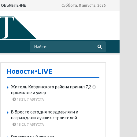
Ь ОБЪЯВЛЕНИЕ
Суббота, 8 августа, 2026
Новости
•LIVE
Житель Кобринского района принял 7,2 (!)
промилле и умер
18:21, 7 АВГУСТА
В Бресте сегодня поздравляли и
награждали лучших строителей
18:03, 7 АВГУСТА