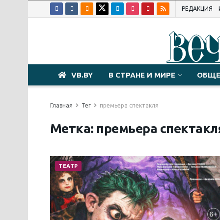
РЕДАКЦИЯ
VB.BY
В СТРАНЕ И МИРЕ
ОБЩЕ
Главная
Тег
премьера спектакля
Метка:
премьера спектакл
ТЕАТР