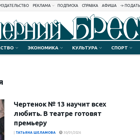
ИЗДАТЕЛЬСТВО
РЕКЛАМА
ПОДПИСКА
СПРАВКА
АФИША
-> ПОДАТ
СТВО
ЭКОНОМИКА
КУЛЬТУРА
СПОРТ
я
Чертенок № 13 научит всех
любить. В театре готовят
премьеру
|
ТАТЬЯНА ШЕЛАМОВА
30/01/2026