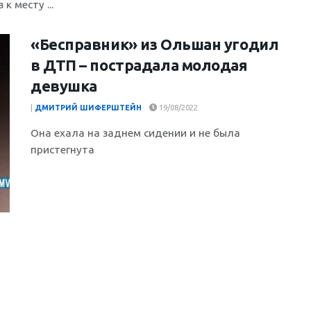
 месту ...
«Бесправник» из Ольшан угодил
в ДТП – пострадала молодая
девушка
|
ДМИТРИЙ ШИФЕРШТЕЙН
19/08/2022
Она ехала на заднем сидении и не была
пристегнута