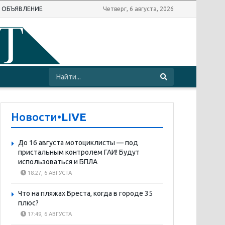
Ь ОБЪЯВЛЕНИЕ
Четверг, 6 августа, 2026
Новости
•LIVE
До 16 августа мотоциклисты — под
пристальным контролем ГАИ! Будут
использоваться и БПЛА
18:27, 6 АВГУСТА
Что на пляжах Бреста, когда в городе 35
плюс?
17:49, 6 АВГУСТА