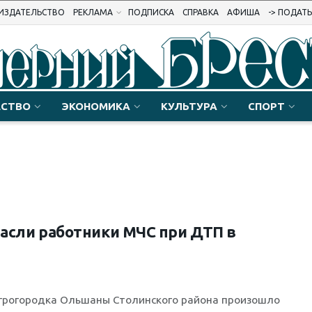
ИЗДАТЕЛЬСТВО
РЕКЛАМА
ПОДПИСКА
СПРАВКА
АФИША
-> ПОДАТ
СТВО
ЭКОНОМИКА
КУЛЬТУРА
СПОРТ
пасли работники МЧС при ДТП в
агрогородка Ольшаны Столинского района произошло