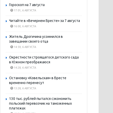
Гороскоп на 7 августа
17:01, 6 АВГУСТА
Читайте в «Вечернем Бресте» за 7 августа
16:00, 6 АВГУСТА
Житель Дрогичина усомнился в
завещании своего отца
14:59, 6 АВГУСТА
Окрестности строящегося детского сада
в Южном преображаюся
14:28, 6 АВГУСТА
Остановку «Ковельская» в Бресте
временно перенесут
13:28, 6 АВГУСТА
130 тыс. рублей пытался сэкономить
польский перевозчик на таможенных
платежах