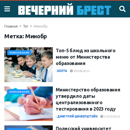
Главная
Тег
Минобр
Метка:
Минобр
Топ-5 блюд из школьного
ОБРАЗОВАНИЕ
меню от Министерства
образования
|
БЕЛТА
30/08/2023
Министерство образования
ОБРАЗОВАНИЕ
утвердило даты
централизованного
тестирования в 2023 году
|
ДМИТРИЙ ШИФЕРШТЕЙН
31/03/2023
Полесский университет