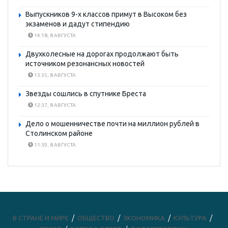
Выпускников 9-х классов примут в Высоком без
экзаменов и дадут стипендию
14:18, 8 АВГУСТА
Двухколесные на дорогах продолжают быть
источником резонансных новостей
13:35, 8 АВГУСТА
Звезды сошлись в спутнике Бреста
12:37, 8 АВГУСТА
Дело о мошенничестве почти на миллион рублей в
Столинском районе
11:39, 8 АВГУСТА
В СТРАНЕ И МИРЕ
ОБЩЕСТВО
ЭКОНОМИКА
КУЛЬТУРА