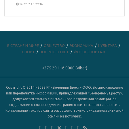
14:27, 7 АВГУСТА
В СТРАНЕ И МИРЕ
ОБЩЕСТВО
ЭКОНОМИКА
КУЛЬТУРА
СПОРТ
ВОПРОС-ОТВЕТ
ФОТОРЕПОРТАЖ
+375 29 116 0000 (Viber)
Copyright © 2014 - 2022 РГ «Вечерний Брест» ООО. Воспроизведение
или перепечатка информации, принадлежащей «Вечернему Бресту»,
допускается только с письменного разрешения редакции. За
содержание отзывов администрация ответственности не несет.
Копирование текстов сайта разрешено только с указанием активной
ссылки на источник.