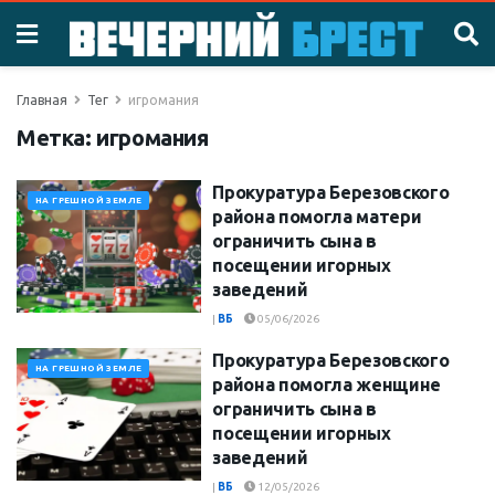
Главная
Тег
игромания
Метка:
игромания
Прокуратура Березовского
НА ГРЕШНОЙ ЗЕМЛЕ
района помогла матери
ограничить сына в
посещении игорных
заведений
|
ВБ
05/06/2026
Прокуратура Березовского
НА ГРЕШНОЙ ЗЕМЛЕ
района помогла женщине
ограничить сына в
посещении игорных
заведений
|
ВБ
12/05/2026