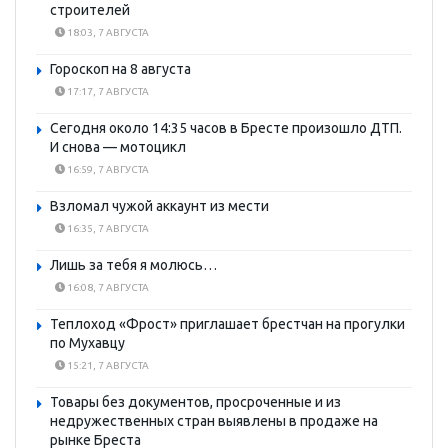
строителей
18:03, 7 АВГУСТА
Гороскоп на 8 августа
17:17, 7 АВГУСТА
Сегодня около 14:35 часов в Бресте произошло ДТП.
И снова — мотоцикл
16:59, 7 АВГУСТА
Взломал чужой аккаунт из мести
16:35, 7 АВГУСТА
Лишь за тебя я молюсь…
16:08, 7 АВГУСТА
Теплоход «Фрост» приглашает брестчан на прогулки
по Мухавцу
15:21, 7 АВГУСТА
Товары без документов, просроченные и из
недружественных стран выявлены в продаже на
рынке Бреста