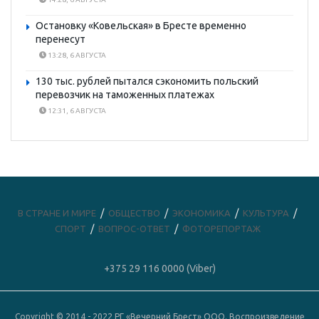
Остановку «Ковельская» в Бресте временно
перенесут
13:28, 6 АВГУСТА
130 тыс. рублей пытался сэкономить польский
перевозчик на таможенных платежах
12:31, 6 АВГУСТА
В СТРАНЕ И МИРЕ
ОБЩЕСТВО
ЭКОНОМИКА
КУЛЬТУРА
СПОРТ
ВОПРОС-ОТВЕТ
ФОТОРЕПОРТАЖ
+375 29 116 0000 (Viber)
Copyright © 2014 - 2022 РГ «Вечерний Брест» ООО. Воспроизведение