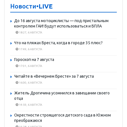
Новости
•LIVE
До 16 августа мотоциклисты — под пристальным
контролем ГАИ! Будут использоваться и БПЛА
18:27, 6 АВГУСТА
Что на пляжах Бреста, когда в городе 35 плюс?
17:49, 6 АВГУСТА
Гороскоп на 7 августа
17:01, 6 АВГУСТА
Читайте в «Вечернем Бресте» за 7 августа
16:00, 6 АВГУСТА
Житель Дрогичина усомнился в завещании своего
отца
14:59, 6 АВГУСТА
Окрестности строящегося детского сада в Южном
преображаюся
14:28, 6 АВГУСТА