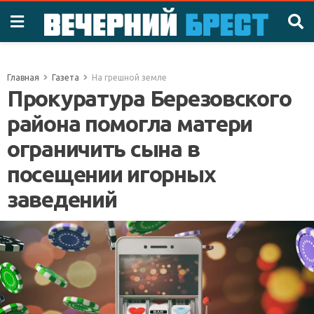
Главная
Газета
На грешной земле
Прокуратура Березовского
района помогла матери
ограничить сына в
посещении игорных
заведений