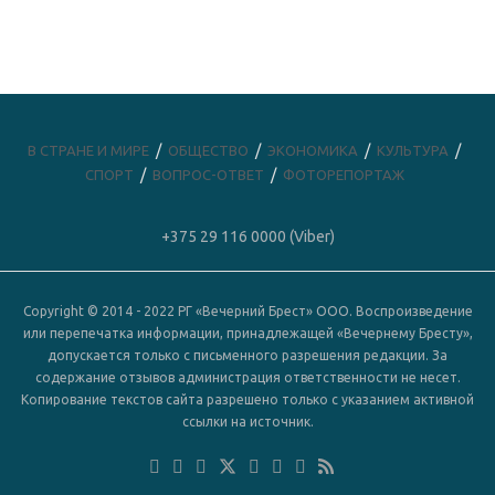
В СТРАНЕ И МИРЕ
ОБЩЕСТВО
ЭКОНОМИКА
КУЛЬТУРА
СПОРТ
ВОПРОС-ОТВЕТ
ФОТОРЕПОРТАЖ
+375 29 116 0000 (Viber)
Copyright © 2014 - 2022 РГ «Вечерний Брест» ООО. Воспроизведение
или перепечатка информации, принадлежащей «Вечернему Бресту»,
допускается только с письменного разрешения редакции. За
содержание отзывов администрация ответственности не несет.
Копирование текстов сайта разрешено только с указанием активной
ссылки на источник.