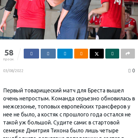
58
просм.
0
03/08/2022
Первый товарищеский матч для Бреста вышел
очень непростым. Команда серьезно обновилась в
межсезонье, топовых европейских трансферов у
нее не было, а костяк с прошлого года остался не
такой уж большой. Судите сами: в стартовой
семерке Дмитрия Тихона было лишь четыре