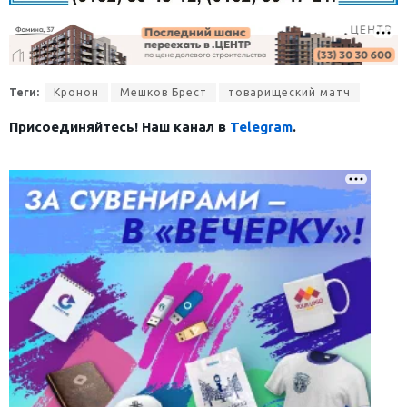
Теги:
Кронон
Мешков Брест
товарищеский матч
Присоединяйтесь! Наш канал в
Telegram
.