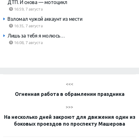
ДТП. И снова — мотоцикл
16:59, 7 августа
Взломал чужой аккаунт из мести
16:35, 7 августа
Лишь за тебя я молюсь…
16:08, 7 августа
<<<
Огненная работа в обрамлении праздника
>>>
На несколько дней закроют для движения один из
боковых проездов по проспекту Машерова