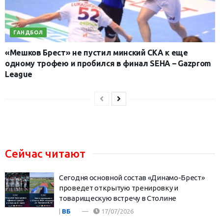
ГАНДБОЛ
«Мешков Брест» не пустил минский СКА к еще
одному трофею и пробился в финал SEHA – Gazprom
League
Сейчас читают
Сегодня основной состав «Динамо-Брест»
проведет открытую тренировку и
товарищескую встречу в Столине
|
ВБ
17/07/2026