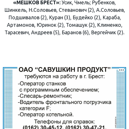
«МЕШКОВ БРЕСТ»:
Усик, Чмель; Рубенков,
Шинкель, Н.Соловьев, Стеванович (2), А.Соловьев,
Подшивалов (2), Куран (3), Будейко (2), Караба,
Артамонов, Юринок (2), Томашук (2), Клименко,
Тарасевич, Андреев (5), Баранов (6), Вергейчик (2).