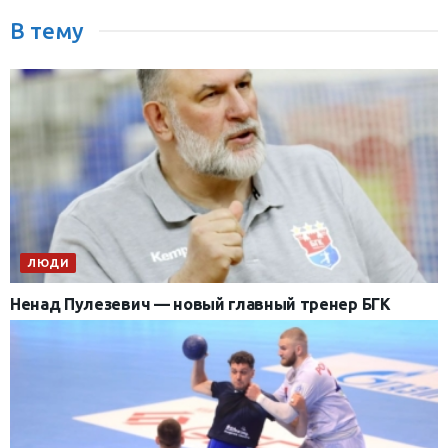
В тему
ЛЮДИ
Ненад Пулезевич — новый главный тренер БГК