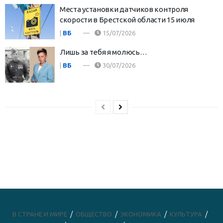
Места установки датчиков контроля
скорости в Брестской области 15 июля
|
ВБ
15/07/2026
Лишь за тебя я молюсь…
|
ВБ
30/07/2026
В СТРАНЕ И МИРЕ
ОБЩЕСТВО
ЭКОНОМИКА
КУЛЬТУРА