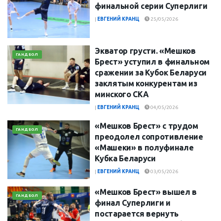
финальной серии Суперлиги
|
ЕВГЕНИЙ КРАНЦ
25/05/2026
Экватор грусти. «Мешков
ГАНДБОЛ
Брест» уступил в финальном
сражении за Кубок Беларуси
заклятым конкурентам из
минского СКА
|
ЕВГЕНИЙ КРАНЦ
04/05/2026
«Мешков Брест» с трудом
ГАНДБОЛ
преодолел сопротивление
«Машеки» в полуфинале
Кубка Беларуси
|
ЕВГЕНИЙ КРАНЦ
03/05/2026
«Мешков Брест» вышел в
ГАНДБОЛ
финал Суперлиги и
постарается вернуть