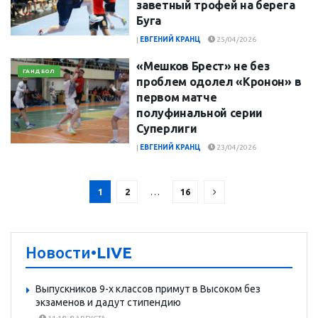
заветный трофей на берега
Буга
|
ЕВГЕНИЙ КРАНЦ
25/04/2026
«Мешков Брест» не без
ГАНДБОЛ
проблем одолел «Кронон» в
первом матче
полуфинальной серии
Суперлиги
|
ЕВГЕНИЙ КРАНЦ
23/04/2026
1
2
…
16
Новости
•LIVE
Выпускников 9-х классов примут в Высоком без
экзаменов и дадут стипендию