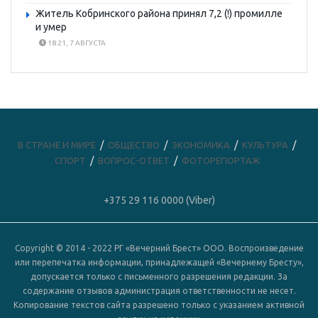
Житель Кобринского района принял 7,2 (!) промилле
и умер
18:21, 7 АВГУСТА
В СТРАНЕ И МИРЕ
ОБЩЕСТВО
ЭКОНОМИКА
КУЛЬТУРА
СПОРТ
ВОПРОС-ОТВЕТ
ФОТОРЕПОРТАЖ
+375 29 116 0000 (Viber)
Copyright © 2014 - 2022 РГ «Вечерний Брест» ООО. Воспроизведение
или перепечатка информации, принадлежащей «Вечернему Бресту»,
допускается только с письменного разрешения редакции. За
содержание отзывов администрация ответственности не несет.
Копирование текстов сайта разрешено только с указанием активной