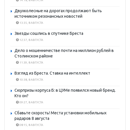
14:18, 8 АВГУСТА
Двухколесные на дорогах продолжают быть
источником резонансных новостей
13:35, 8 АВГУСТА
Звезды сошлись в спутнике Бреста
12:37, 8 АВГУСТА
Дело о мошенничестве почти на миллион рублей в
Столинском районе
11:39, 8 АВГУСТА
Взгляд из Бреста. Ставка на интеллект
10:38, 8 АВГУСТА
Сюрпризы корпуса Б: в ЦУМе появился новый бренд.
Кто он?
09:27, 8 АВГУСТА
Сбавьте скорость! Места установки мобильных
радаров 8 августа
08:15, 8 АВГУСТА