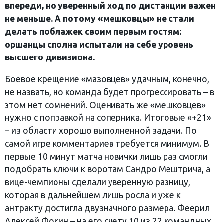
впереди, но уверенный ход по дистанции важен
не меньше. А потому «мешковцы» не стали
делать поблажек своим первым гостям:
оршанцы сполна испытали на себе уровень
высшего дивизиона.
Боевое крещение «мазовцев» удачным, конечно,
не назвать, но команда будет прогрессировать – в
этом нет сомнений. Оценивать же «мешковцев»
нужно с поправкой на соперника. Итоговые «+21»
– из области хорошо выполненной задачи. По
самой игре комментариев требуется минимум. В
первые 10 минут матча новички лишь раз смогли
подобрать ключи к воротам Сандро Мештрича, а
вице-чемпионы сделали уверенную разницу,
которая в дальнейшем лишь росла и уже к
антракту достигла двузначного размера. Феерил
Алексей Фокин – на его счету 10 из 22 командных