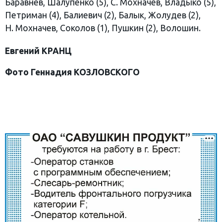
Баравнев, Шалупенко (5), С. Мохначев, Владыко (5),
Петриман (4), Балиевич (2), Балык, Жолудев (2),
Н. Мохначев, Соколов (1), Пушкин (2), Волошин.
Евгений КРАНЦ
Фото Геннадия КОЗЛОВСКОГО