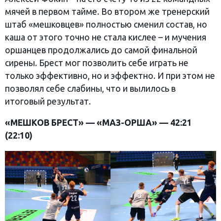
мячей в первом тайме. Во втором же тренерский
штаб «мешковцев» полностью сменил состав, но
каша от этого точно не стала кислее – и мучения
оршанцев продолжались до самой финальной
сирены. Брест мог позволить себе играть не
только эффективно, но и эффектно. И при этом не
позволял себе слабины, что и вылилось в
итоговый результат.
«МЕШКОВ БРЕСТ» — «
МАЗ-ОРША
» —
42
:2
1
(
22
:1
0
)