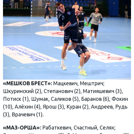
«МЕШКОВ БРЕСТ»:
Мацкевич, Мештрич;
Шкуринский (2), Степанович (2), Матияшевич (3),
Потиск (1), Шумак, Саликов (5), Баранов (6), Фокин
(10), Алёхин (4), Ярош (3), Куран (2), Андреев, Рудь
(3), Врачевич (1).
«МАЗ-ОРША»:
Рабаткевич, Счастный, Селях;