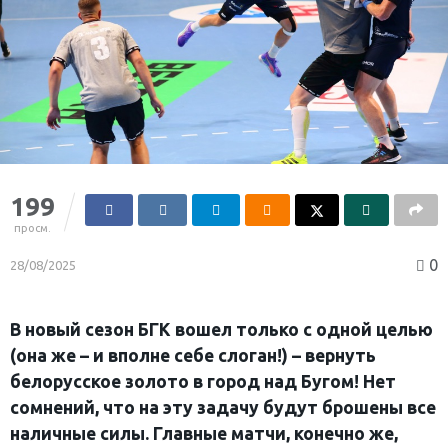
199
просм.
0
28/08/2025
В новый сезон БГК вошел только с одной целью
(она же – и вполне себе слоган!) – вернуть
белорусское золото в город над Бугом! Нет
сомнений, что на эту задачу будут брошены все
наличные силы. Главные матчи, конечно же,