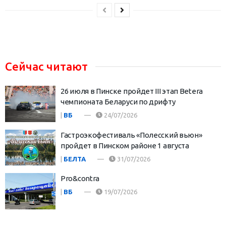
Сейчас читают
26 июля в Пинске пройдет III этап Betera
чемпионата Беларуси по дрифту
|
ВБ
24/07/2026
Гастроэкофестиваль «Полесский вьюн»
пройдет в Пинском районе 1 августа
|
БЕЛТА
31/07/2026
Pro&contra
|
ВБ
19/07/2026