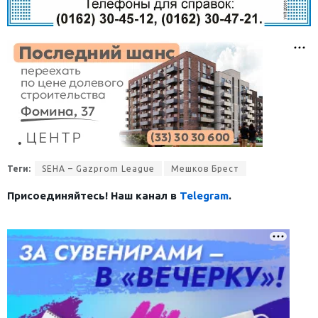
Теги:
SEHA – Gazprom League
Мешков Брест
Присоединяйтесь! Наш канал в
Telegram
.