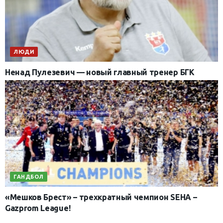
ЛЮДИ
Ненад Пулезевич — новый главный тренер БГК
ГАНДБОЛ
«Мешков Брест» – трехкратный чемпион SEHA –
Gazprom League!