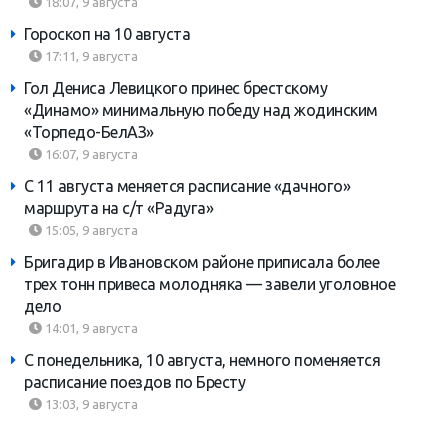
18:07, 9 августа
Гороскоп на 10 августа
17:11, 9 августа
Гол Дениса Левицкого принес брестскому
«Динамо» минимальную победу над жодинским
«Торпедо-БелАЗ»
16:07, 9 августа
С 11 августа меняется расписание «дачного»
маршрута на с/т «Радуга»
15:05, 9 августа
Бригадир в Ивановском районе приписала более
трех тонн привеса молодняка — завели уголовное
дело
14:01, 9 августа
С понедельника, 10 августа, немного поменяется
расписание поездов по Бресту
13:03, 9 августа