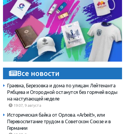
Все новости
Граевка, Березовка и дома по улицам Лейтенанта
Рябцева и Огородной останутся без горячей воды
на наступающей неделе
19:07, 9 августа
Историческая байка от Орлова. «Arbeit!», или
Перевоспитание трудом в Советском Союзе и в
Германии