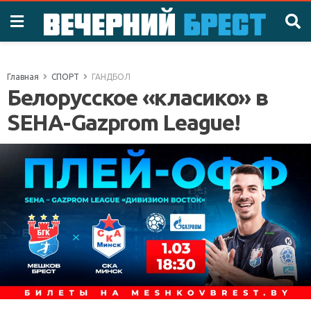
Главная
СПОРТ
ГАНДБОЛ
Белорусское «класико» в
SEHA-Gazprom League!