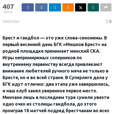
407
просм.
0
24/02/2025
Брест и гандбол — это уже слова-синонимы. В
первый весенний день БГК «Мешков Брест» на
родной площадке принимает минский СКА.
Игры непримиримых соперников по
внутреннему первенству всегда привлекают
внимание любителей ручного мяча не только в
Бресте, но и во всей стране. В Суперлиге дела у
БГК идут отлично: два этапа уже завершились,
и наш клуб занял уверенное первое место.
Минчане лишь в последнем туре сумели увезти
одно очко из столицы гандбола, до этого
проиграв 18 матчей подряд брестчанам во всех