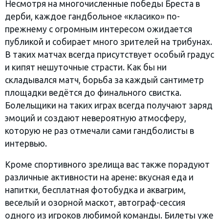
Несмотря на многочисленные победы Бреста в
дерби, каждое гандбольное «класико» по-
прежнему с огромным интересом ожидается
публикой и собирает много зрителей на трибунах.
В таких матчах всегда присутствует особый градус
и кипят нешуточные страсти. Как бы ни
складывался матч, борьба за каждый сантиметр
площадки ведётся до финального свистка.
Болельщики на таких играх всегда получают заряд
эмоций и создают невероятную атмосферу,
которую не раз отмечали сами гандболисты в
интервью.
Кроме спортивного зрелища вас также порадуют
различные активности на арене: вкусная еда и
напитки, бесплатная фотобудка и аквагрим,
веселый и озорной маскот, автограф-сессия
одного из игроков любимой команды. Билеты уже