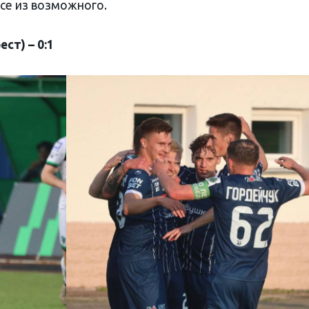
се из возможного.
т) – 0:1