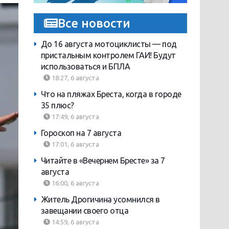
Все новости
До 16 августа мотоциклисты — под
пристальным контролем ГАИ! Будут
использоваться и БПЛА
18:27, 6 августа
Что на пляжах Бреста, когда в городе
35 плюс?
17:49, 6 августа
Гороскоп на 7 августа
17:01, 6 августа
Читайте в «Вечернем Бресте» за 7
августа
16:00, 6 августа
Житель Дрогичина усомнился в
завещании своего отца
14:59, 6 августа