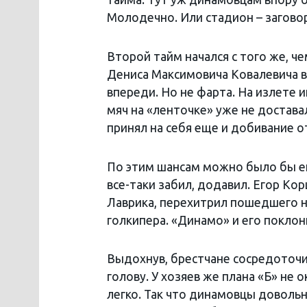
Молодечно. Или стадион – загово
Второй тайм начался с того же, ч
Дениса Максимовича Ковалевича в
впереди. Но не фарта. На излете 
мяч на «ленточке» уже не доставал
принял на себя еще и добивание о
По этим шансам можно было бы ещ
все-таки забил, додавил. Егор Ко
Лаврика, перехитрил пошедшего н
голкипера. «Динамо» и его покло
Выдохнув, брестчане сосредоточи
голову. У хозяев же плана «Б» не
легко. Так что динамовцы довольн