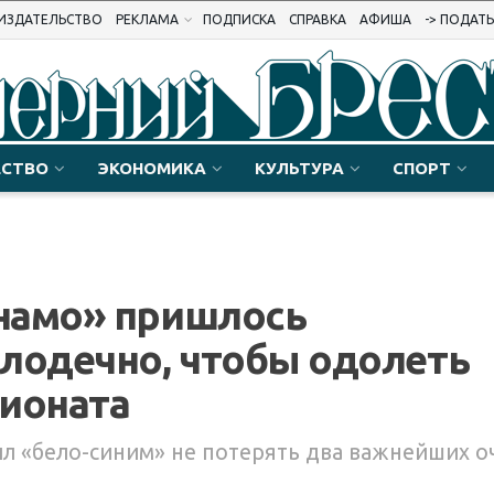
ИЗДАТЕЛЬСТВО
РЕКЛАМА
ПОДПИСКА
СПРАВКА
АФИША
-> ПОДАТ
СТВО
ЭКОНОМИКА
КУЛЬТУРА
СПОРТ
намо» пришлось
лодечно, чтобы одолеть
пионата
ил «бело-синим» не потерять два важнейших о