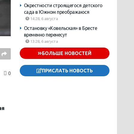
Окрестности строящегося детского
сада в Южном преображаюся
14:28, 6 августа
Остановку «Ковельская» в Бресте
временно перенесут
13:28, 6 августа
БОЛЬШЕ НОВОСТЕЙ
ПРИСЛАТЬ НОВОСТЬ
0
ая