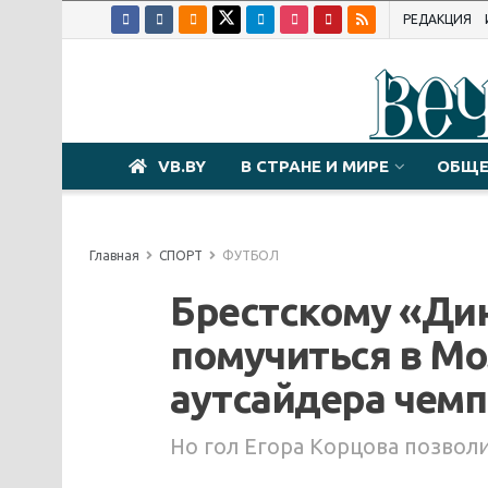
РЕДАКЦИЯ
VB.BY
В СТРАНЕ И МИРЕ
ОБЩЕ
Главная
СПОРТ
ФУТБОЛ
Брестскому «Ди
помучиться в Мо
аутсайдера чем
Но гол Егора Корцова позвол