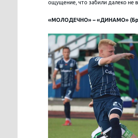
ощущение, что забили далеко не в
«МОЛОДЕЧНО» – «ДИНАМО» (Брес