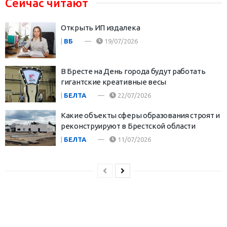
Сейчас читают
Открыть ИП издалека
|
ВБ
19/07/2026
В Бресте на День города будут работать
гигантские креативные весы
|
БЕЛТА
22/07/2026
Какие объекты сферы образования строят и
реконструируют в Брестской области
|
БЕЛТА
11/07/2026