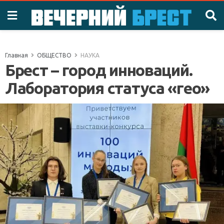
Главная
ОБЩЕСТВО
НАУКА
Брест – город инноваций.
Лаборатория статуса «гео»