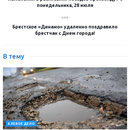
понедельника, 28 июля
>>>
Брестское «Динамо» удаленно поздравило
брестчан с Днем города!
В тему
КЛЕВОЕ ДЕЛО