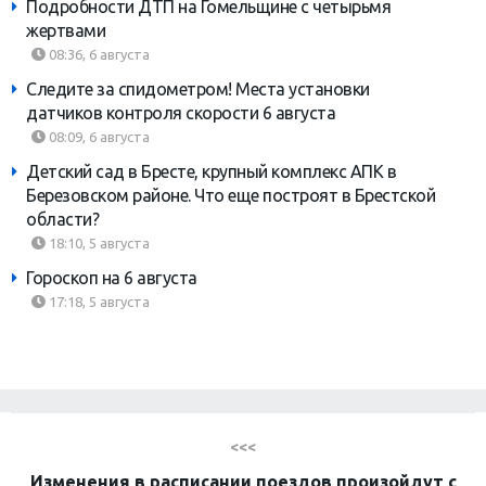
Подробности ДТП на Гомельщине с четырьмя
жертвами
08:36, 6 августа
Следите за спидометром! Места установки
датчиков контроля скорости 6 августа
08:09, 6 августа
Детский сад в Бресте, крупный комплекс АПК в
Березовском районе. Что еще построят в Брестской
области?
18:10, 5 августа
Гороскоп на 6 августа
17:18, 5 августа
<<<
Изменения в расписании поездов произойдут с