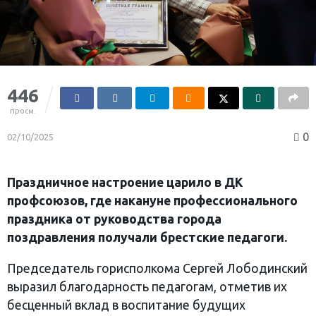
446
просм.
0
02/10/2025
Праздничное настроение царило в ДК
профсоюзов, где накануне профессионального
праздника от руководства города
поздравления получали брестские педагоги.
Председатель горисполкома Сергей Лободинский
выразил благодарность педагогам, отметив их
бесценный вклад в воспитание будущих