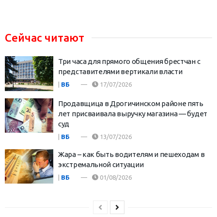
Сейчас читают
Три часа для прямого общения брестчан с
представителями вертикали власти
|
ВБ
17/07/2026
Продавщица в Дрогичинском районе пять
лет присваивала выручку магазина — будет
суд
|
ВБ
13/07/2026
Жара – как быть водителям и пешеходам в
экстремальной ситуации
|
ВБ
01/08/2026