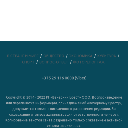
В СТРАНЕ И МИРЕ
ОБЩЕСТВО
ЭКОНОМИКА
КУЛЬТУРА
СПОРТ
ВОПРОС-ОТВЕТ
ФОТОРЕПОРТАЖ
+375 29 116 0000 (Viber)
Copyright © 2014 - 2022 РГ «Вечерний Брест» ООО. Воспроизведение
или перепечатка информации, принадлежащей «Вечернему Бресту»,
допускается только с письменного разрешения редакции. За
содержание отзывов администрация ответственности не несет.
Копирование текстов сайта разрешено только с указанием активной
ссылки на источник.