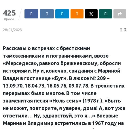
425
просм.
0
28/01/2023
Рассказы о встречах с брестскими
таможенниками и пограничниками, ввозе
«Мерседеса», равного брежневскому, обросли
историями. Ну и, конечно, свидания с Мариной
Влади в гостинице «Буг». В люксе № 209 –
13.09.70, 18.04.73, 16.05.76, 09.07.78. В трехлетних
перерывах было многое. В том числе
знаменитая песня «Ноль семь» (1978 г.). «Быть
не может, повторите, я уверен, дома! А, вот уже
ответили… Ну, здравствуй, это я…» Впервые
Марина и Владимир встретились в 1967 году на