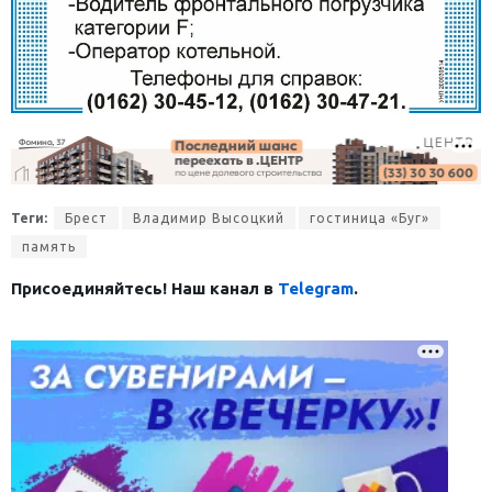
Теги:
Брест
Владимир Высоцкий
гостиница «Буг»
память
Присоединяйтесь! Наш канал в
Telegram
.