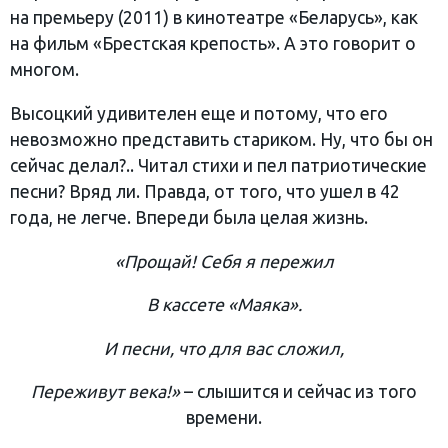
на премьеру (2011) в кинотеатре «Беларусь», как
на фильм «Брестская крепость». А это говорит о
многом.
Высоцкий удивителен еще и потому, что его
невозможно представить стариком. Ну, что бы он
сейчас делал?.. Читал стихи и пел патриотические
песни? Вряд ли. Правда, от того, что ушел в 42
года, не легче. Впереди была целая жизнь.
«Прощай! Себя я пережил
В кассете «Маяка».
И песни, что для вас сложил,
Переживут века!»
– слышится и сейчас из того
времени.