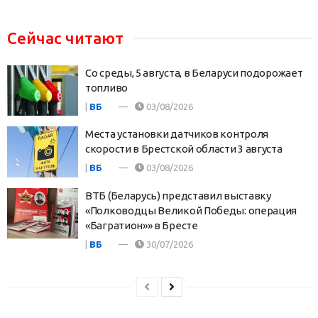
Сейчас читают
Со среды, 5 августа, в Беларуси подорожает
топливо
|
ВБ
03/08/2026
Места установки датчиков контроля
скорости в Брестской области 3 августа
|
ВБ
03/08/2026
ВТБ (Беларусь) представил выставку
«Полководцы Великой Победы: операция
«Багратион»» в Бресте
|
ВБ
30/07/2026