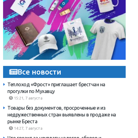
Все новости
Теплоход «Фрост» приглашает брестчан на
прогулки по Мухавцу
15:21, 7 августа
Товары без документов, просроченные и из
недружественных стран выявлены в продаже на
рынке Бреста
14:27, 7 августа
Что грозит за неуплату налогов, сборов и