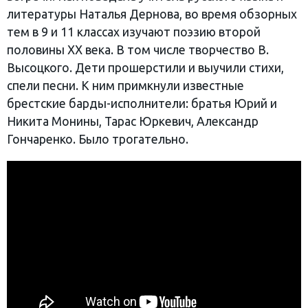
литературы Наталья Дернова, во время обзорных
тем в 9 и 11 классах изучают поэзию второй
половины ХХ века. В том числе творчество В.
Высоцкого. Дети прошерстили и выучили стихи,
спели песни. К ним примкнули известные
брестские барды-исполнители: братья Юрий и
Никита Монины, Тарас Юркевич, Александр
Гончаренко. Было трогательно.