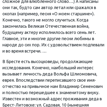
сложное для влюбленного слово…) А написаны
они так, будто сам автор летал или сражался в
окопах (например, песня «О моем старшине»).
Конечно, такого не могло случиться. Когда
закончилась Великая Отечественная война,
будущему актеру исполнилось всего семь лет.
Главное, эти и многие другие песни любимы в
народе до сих пор. Их с удовольствием подпевали
и во время встречи. …
В Бресте есть высоцковеды, продолжающие
исследования. Конечно, наибольший интерес
вызывает личность деда Вольфа Шлиомовича,
еврея. Впоследствии переписавшего свое имя-
отчество на привычное нам Владимир Семенович
и полностью перешедшее к знаменитому внуку.
Известен и возможный адрес проживания деда в
Брест-Литовске: ул. Садовая, 10 (нынешняя