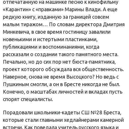
отпечатанную на машинке песню к кинофильму
«Карантин» с «правками» Марины Влади. А еще
редкую книгу, изданную за границей совсем
малым тиражом… По словам директора Дмитрия
Минкевича, в свое время гостиницу завалили
новенькими и истертыми пластинками,
публикациями и воспоминаниями, когда
рассказали о создании такого памятного места.
Печально, но до сих пор нет бюста-памятника,
проект которого обсуждала вся общественность.
Наверное, снова не время Высоцкого? Но ведь с
Пушкиным смогли, а он в Бресте никогда не был.
Конечно, о масштабах личностей и вкладах пусть
спорят специалисты.
Порадовали школьники-кадеты СШ №28 Бреста,
которые стали главными хедлайнерами камерной
встречи. Как поведала учитель русского языка и