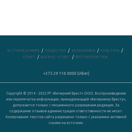
В СТРАНЕ И МИРЕ
ОБЩЕСТВО
ЭКОНОМИКА
КУЛЬТУРА
СПОРТ
ВОПРОС-ОТВЕТ
ФОТОРЕПОРТАЖ
+375 29 116 0000 (Viber)
Copyright © 2014 - 2022 РГ «Вечерний Брест» ООО. Воспроизведение
или перепечатка информации, принадлежащей «Вечернему Бресту»,
допускается только с письменного разрешения редакции. За
содержание отзывов администрация ответственности не несет.
Копирование текстов сайта разрешено только с указанием активной
ссылки на источник.