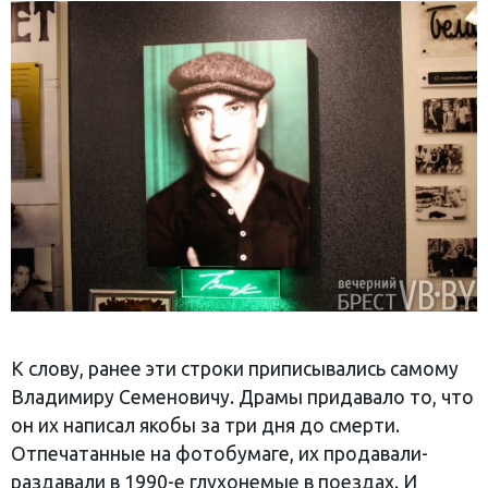
К слову, ранее эти строки приписывались самому
Владимиру Семеновичу. Драмы придавало то, что
он их написал якобы за три дня до смерти.
Отпечатанные на фотобумаге, их продавали-
раздавали в 1990-е глухонемые в поездах. И