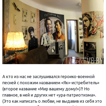
А кто из нас не заслушивался героико-военной
песней с похожим названием «Як»-истребитель»
(второе название «Мир вашему дому!»)?! Но
главное, в ней и других нет «ура-патриотизма».
(Это как написать о любви, не выдавив из себя это