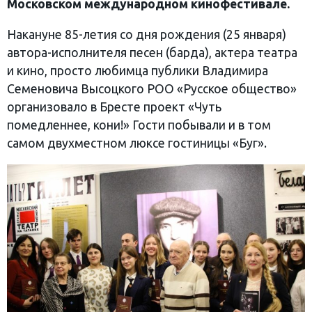
Московском международном кинофестивале.
Накануне 85-летия со дня рождения (25 января)
автора-исполнителя песен (барда), актера театра
и кино, просто любимца публики Владимира
Семеновича Высоцкого РОО «Русское общество»
организовало в Бресте проект «Чуть
помедленнее, кони!» Гости побывали и в том
самом двухместном люксе гостиницы «Буг».