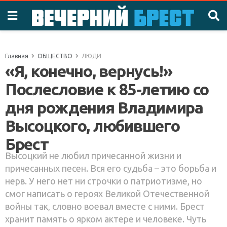
Главная
ОБЩЕСТВО
ЛЮДИ
«Я, конечно, вернусь!»
Послесловие к 85-летию со
дня рождения Владимира
Высоцкого, любившего
Брест
Высоцкий не любил причесанной жизни и
причесанных песен. Вся его судьба – это борьба и
нерв. У него нет ни строчки о патриотизме, но
смог написать о героях Великой Отечественной
войны так, словно воевал вместе с ними. Брест
хранит память о ярком актере и человеке. Чуть