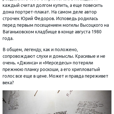
каждый считал долгом купить, а еще повесить
дома портрет-плакат. На самом деле автор
строчек Юрий Федоров. Исповедь родилась
перед первым посещением могилы Высоцкого на
Ваганьковском кладбище в конце августа 1980
года.
В общем, легенду, как и положено,
сопровождают слухи и домыслы. Красивые и не
очень. «Джинса» и «Мерседесы» потеряли
прежнюю планку роскоши, а его хрипловатый
голос все еще в цене. Может и правда переживет
века?