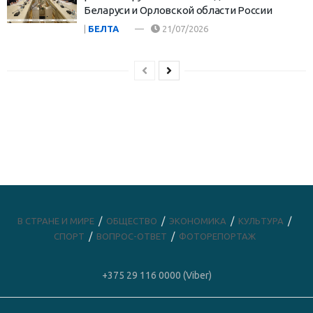
Беларуси и Орловской области России
|
БЕЛТА
21/07/2026
В СТРАНЕ И МИРЕ
ОБЩЕСТВО
ЭКОНОМИКА
КУЛЬТУРА
СПОРТ
ВОПРОС-ОТВЕТ
ФОТОРЕПОРТАЖ
+375 29 116 0000 (Viber)