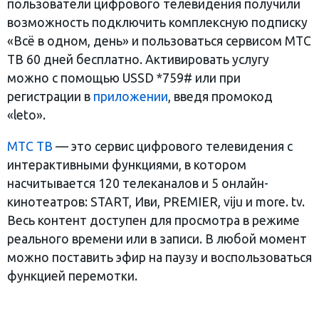
пользователи цифрового телевидения получили
возможность подключить комплексную подписку
«Всё в одном, день» и пользоваться сервисом МТС
ТВ 60 дней бесплатно. Активировать услугу
можно с помощью USSD *759# или при
регистрации в
приложении
, введя промокод
«leto».
МТС ТВ
— это сервис цифрового телевидения с
интерактивными функциями, в котором
насчитывается 120 телеканалов и 5 онлайн-
кинотеатров: START, Иви, PREMIER, viju и more. tv.
Весь контент доступен для просмотра в режиме
реального времени или в записи. В любой момент
можно поставить эфир на паузу и воспользоваться
функцией перемотки.