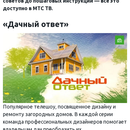
советов до пошаговых инструкций — все это
доступно в МТС ТВ.
«Дачный ответ»
Популярное телешоу, посвященное дизайну и
ремонту загородных домов. В каждой серии
команда профессиональных дизайнеров помогает
владельцам дач преобразить их.