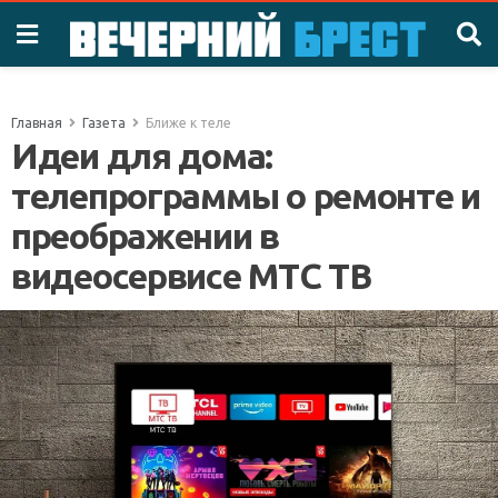
Главная
Газета
Ближе к теле
Идеи для дома:
телепрограммы о ремонте и
преображении в
видеосервисе МТС ТВ