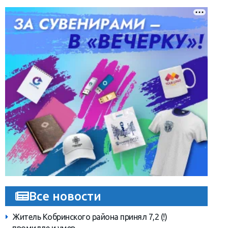
Все новости
Житель Кобринского района принял 7,2 (!)
промилле и умер