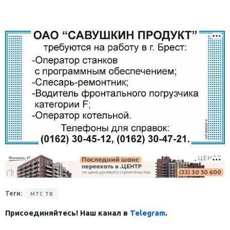
Теги:
мтс тв
Присоединяйтесь! Наш канал в
Telegram
.