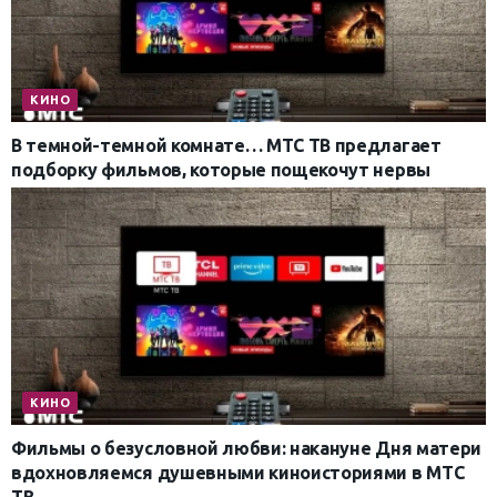
КИНО
В темной-темной комнате… МТС ТВ предлагает
подборку фильмов, которые пощекочут нервы
КИНО
Фильмы о безусловной любви: накануне Дня матери
вдохновляемся душевными киноисториями в МТС
ТВ