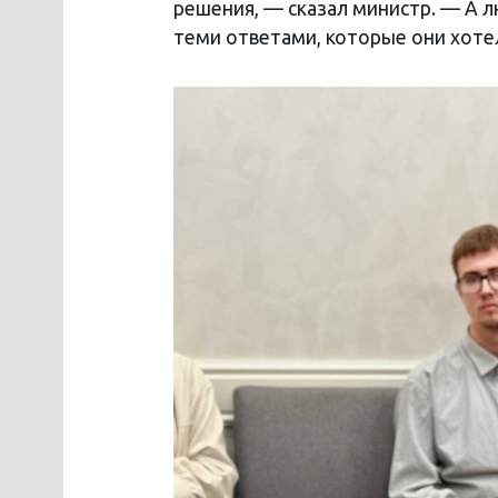
решения, — сказал министр. — А л
теми ответами, которые они хоте