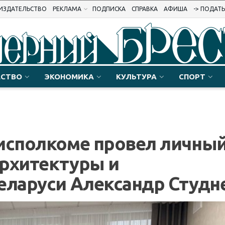
ИЗДАТЕЛЬСТВО
РЕКЛАМА
ПОДПИСКА
СПРАВКА
АФИША
-> ПОДАТ
СТВО
ЭКОНОМИКА
КУЛЬТУРА
СПОРТ
рисполкоме провел личны
архитектуры и
еларуси Александр Студн