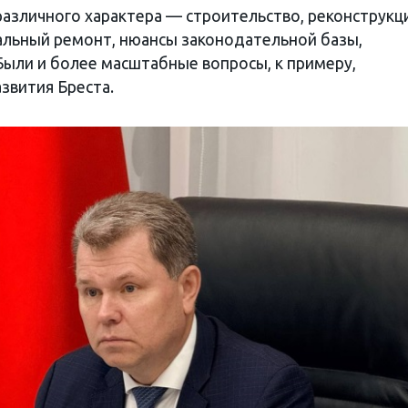
азличного характера — строительство, реконструкц
альный ремонт, нюансы законодательной базы,
Были и более масштабные вопросы, к примеру,
звития Бреста.