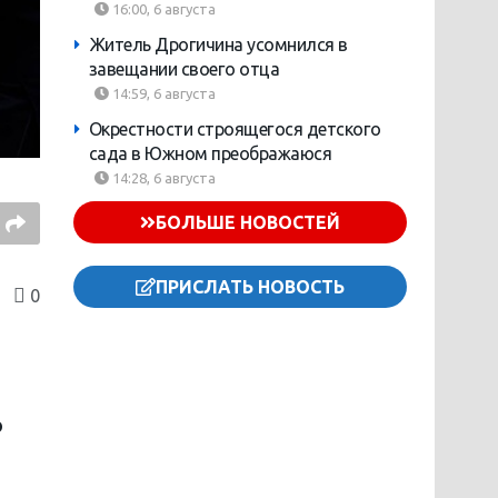
16:00, 6 августа
Житель Дрогичина усомнился в
завещании своего отца
14:59, 6 августа
Окрестности строящегося детского
сада в Южном преображаюся
14:28, 6 августа
БОЛЬШЕ НОВОСТЕЙ
ПРИСЛАТЬ НОВОСТЬ
0
о