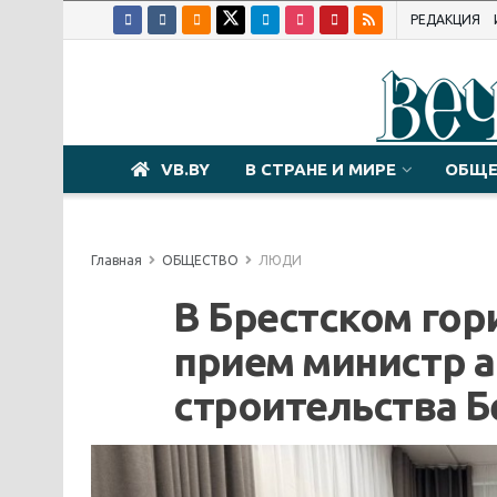
РЕДАКЦИЯ
VB.BY
В СТРАНЕ И МИРЕ
ОБЩЕ
Главная
ОБЩЕСТВО
ЛЮДИ
В Брестском го
прием министр 
строительства Б