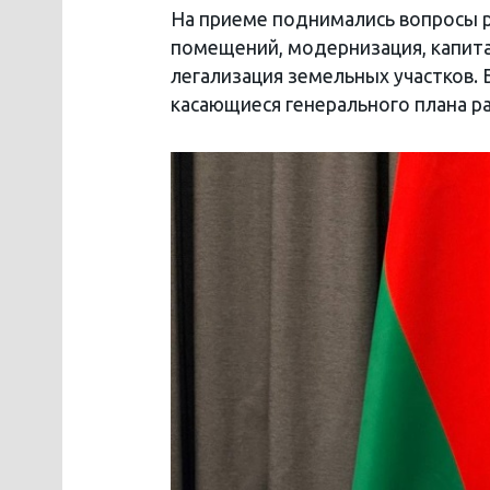
На приеме поднимались вопросы р
помещений, модернизация, капит
легализация земельных участков. 
касающиеся генерального плана ра