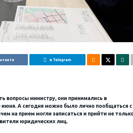
онтакте
в Telegram
ь вопросы министру, они принимались в
0 июня. А сегодня можно было лично пообщаться с
ем на прием могли записаться и прийти не тольк
авители юридических лиц.