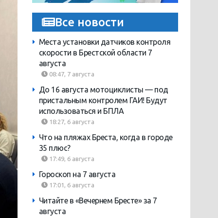
Все новости
Места установки датчиков контроля
скорости в Брестской области 7
августа
08:47, 7 августа
До 16 августа мотоциклисты — под
пристальным контролем ГАИ! Будут
использоваться и БПЛА
18:27, 6 августа
Что на пляжах Бреста, когда в городе
35 плюс?
17:49, 6 августа
Гороскоп на 7 августа
17:01, 6 августа
Читайте в «Вечернем Бресте» за 7
августа