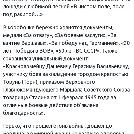
лошади с любимой песней «В чистом поле, поле
под ракитой…»
В коробочке бережно хранятся документы,
медали «За отвагу», «За боевые заслуги», «За
взятие Варшавы», «За победу над Германией», «20
лет Победы в ВОВ», «50 лет ВС СССР». Также
сохранился уникальный документ:
«Красноармейцу Дашевичу Герасиму Васильевичу,
участнику боев за овладение городом крепостью
Торунь (Торн), приказом Верховного
Главнокомандующего Маршала Советского Союза
товарища Сталина от 1 февраля 1945 года за
отличные боевые действия об’явлена
благодарность».
Горько, что прошел огонь войны, дошел до
Берлина, а в мирной жизни не хватило здоровья.