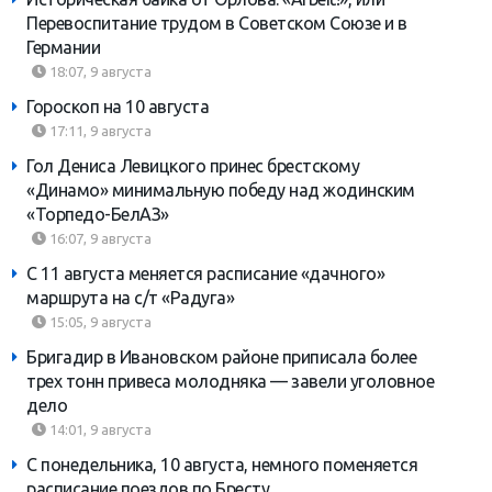
Перевоспитание трудом в Советском Союзе и в
Германии
18:07, 9 августа
Гороскоп на 10 августа
17:11, 9 августа
Гол Дениса Левицкого принес брестскому
«Динамо» минимальную победу над жодинским
«Торпедо-БелАЗ»
16:07, 9 августа
С 11 августа меняется расписание «дачного»
маршрута на с/т «Радуга»
15:05, 9 августа
Бригадир в Ивановском районе приписала более
трех тонн привеса молодняка — завели уголовное
дело
14:01, 9 августа
С понедельника, 10 августа, немного поменяется
расписание поездов по Бресту