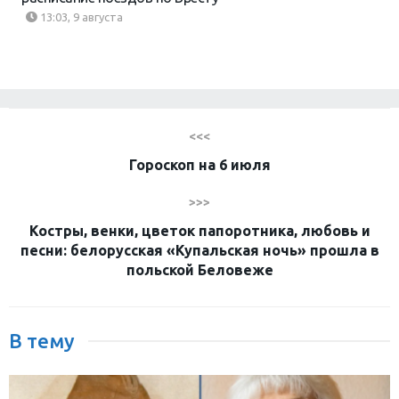
13:03, 9 августа
<<<
Гороскоп на 6 июля
>>>
Костры, венки, цветок папоротника, любовь и
песни: белорусская «Купальская ночь» прошла в
польской Беловеже
В тему