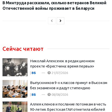
В Минтруда рассказали, сколько ветеранов Великой
Отечественной войны проживает в Беларуси
Сейчас читают
Николай Алексеюк в редакционном
проекте «Брестчина: время первых»
|
ВБ
21/07/2026
Выпускников 9-х классов примут в Высоком
без экзаменов и дадут стипендию
|
ВБ
08/08/2026
Аллея кленов и послание потомкам в честь
90-летия. Брестская ГАИ отметила юбилей