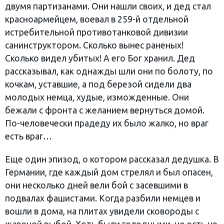
двумя партизанами. Они нашли своих, и дед стал
красноармейцем, воевал в 259-й отдельной
истребительной противотанковой дивизии
санинструктором. Сколько вынес раненых!
Сколько видел убитых! А его Бог хранил. Дед
рассказывал, как однажды шли они по болоту, по
кочкам, уставшие, а под березой сидели два
молодых немца, худые, изможденные. Они
бежали с фронта с желанием вернуться домой.
По-человечески прадеду их было жалко, но враг
есть враг…
Еще один эпизод, о котором рассказал дедушка. В
Германии, где каждый дом стрелял и был опасен,
они несколько дней вели бой с засевшими в
подвалах фашистами. Когда разбили немцев и
вошли в дома, на плитах увидели сковороды с