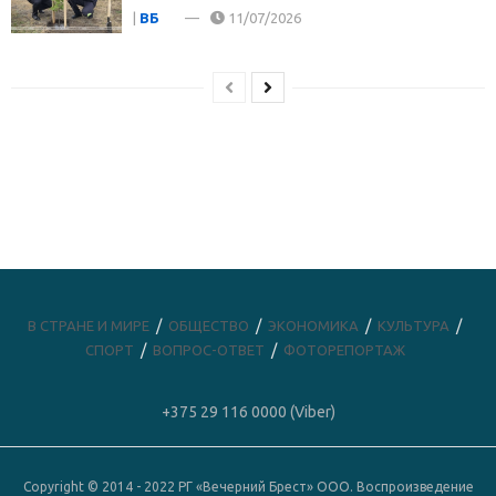
|
ВБ
11/07/2026
В СТРАНЕ И МИРЕ
ОБЩЕСТВО
ЭКОНОМИКА
КУЛЬТУРА
СПОРТ
ВОПРОС-ОТВЕТ
ФОТОРЕПОРТАЖ
+375 29 116 0000 (Viber)
Copyright © 2014 - 2022 РГ «Вечерний Брест» ООО. Воспроизведение