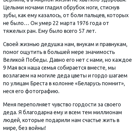
Целыми ночами гладил обрубок ноги, стиснув
зубы, как ему казалось, от боли пальцев, которых
не было… Он умер 22 марта 1976 года от
тяжелых ран. Ему было всего 57 лет.
Своей жизнью дедушка нам, внукам и правнукам,
помог ощутить в большей мере значимость
Великой Победы. Давно его нет с нами, но каждое
9 Мая вся наша семья собирается вместе, мы
возлагаем на могиле деда цветы и гордо шагаем
по улицам Бреста в колонне «Беларусь помнит»,
неся его фотографию.
Меня переполняет чувство гордости за своего
деда. Я благодарна ему и всем тем миллионам
людей, которые подарили нам счастье жить в
мире, без войны!