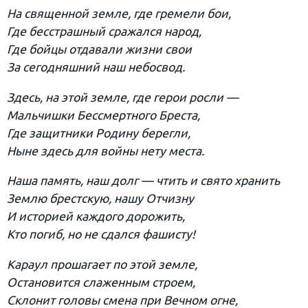
На священной земле, где гремели бои,
Где бесстрашный сражался народ,
Где бойцы отдавали жизни свои
За сегодняшний наш небосвод.
Здесь, на этой земле, где герои росли —
Мальчишки Бессмертного Бреста,
Где защитники Родину берегли,
Ныне здесь для войны нету места.
Наша память, наш долг — чтить и свято хранить
Землю брестскую, нашу Отчизну
И историей каждого дорожить,
Кто погиб, но не сдался фашисту!
Караул прошагает по этой земле,
Остановится слаженным строем,
Склонит головы смена при Вечном огне,