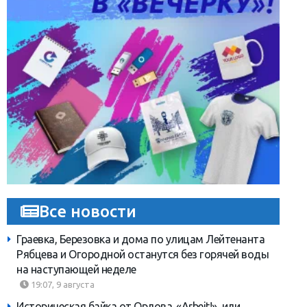
Все новости
Граевка, Березовка и дома по улицам Лейтенанта
Рябцева и Огородной останутся без горячей воды
на наступающей неделе
19:07, 9 августа
Историческая байка от Орлова. «Arbeit!», или