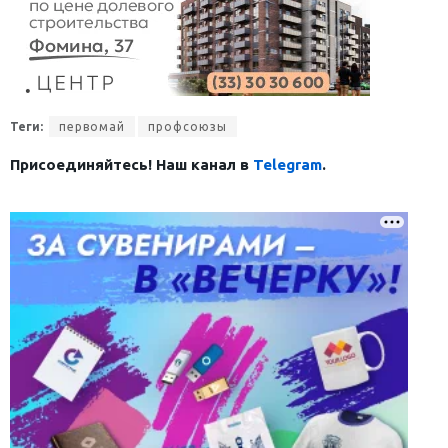
Теги:
первомай
профсоюзы
Присоединяйтесь! Наш канал в
Telegram
.