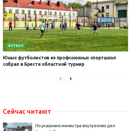
ФУТБОЛ
Юных футболистов из профсоюзных спортшкол
собрал в Бресте областной турнир
Сейчас читают
По указанию министра внутренних дел