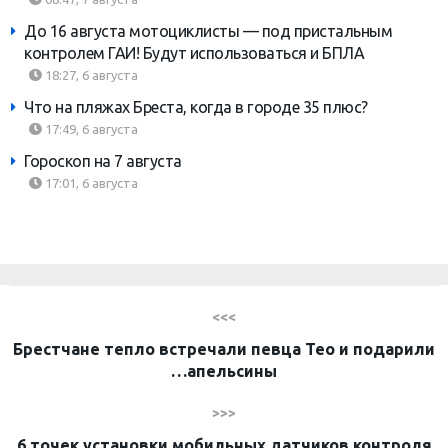
До 16 августа мотоциклисты — под пристальным
контролем ГАИ! Будут использоваться и БПЛА
18:27, 6 августа
Что на пляжах Бреста, когда в городе 35 плюс?
17:49, 6 августа
Гороскоп на 7 августа
17:01, 6 августа
<<<
Брестчане тепло встречали певца Тео и подарили
…апельсины
>>>
6 точек установки мобильных датчиков контроля