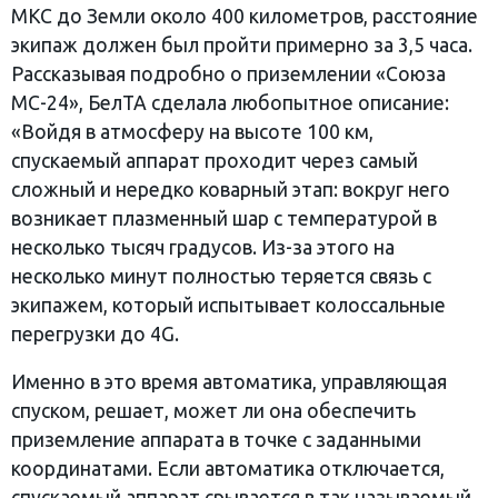
МКС до Земли около 400 километров, расстояние
экипаж должен был пройти примерно за 3,5 часа.
Рассказывая подробно о приземлении «Союза
МС-24», БелТА сделала любопытное описание:
«Войдя в атмосферу на высоте 100 км,
спускаемый аппарат проходит через самый
сложный и нередко коварный этап: вокруг него
возникает плазменный шар с температурой в
несколько тысяч градусов. Из-за этого на
несколько минут полностью теряется связь с
экипажем, который испытывает колоссальные
перегрузки до 4G.
Именно в это время автоматика, управляющая
спуском, решает, может ли она обеспечить
приземление аппарата в точке с заданными
координатами. Если автоматика отключается,
спускаемый аппарат срывается в так называемый