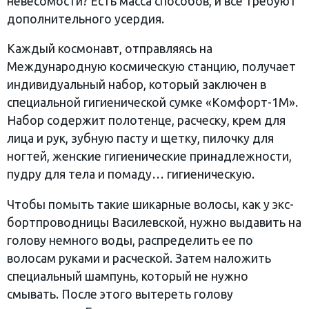
невесомости? Есть масса способов, и все требуют
дополнительного усердия.
Каждый космонавт, отправляясь на
Международную космическую станцию, получает
индивидуальный набор, который заключен в
специальной гигиенической сумке «Комфорт-1М».
Набор содержит полотенце, расческу, крем для
лица и рук, зубную пасту и щетку, пилочку для
ногтей, женские гигиенические принадлежности,
пудру для тела и помаду… гигиеническую.
Чтобы помыть такие шикарные волосы, как у экс-
бортпроводницы Василевской, нужно выдавить на
голову немного воды, распределить ее по
волосам руками и расческой. Затем наложить
специальный шампунь, который не нужно
смывать. После этого вытереть голову