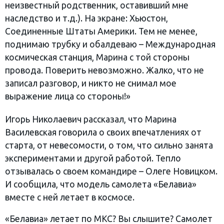
неизвестный родственник, оставивший мне
наследство и т.д.). На экране: Хьюстон,
Соединенные Штаты Америки. Тем не менее,
поднимаю трубку и обалдеваю – Международная
космическая станция, Марина с той стороны
провода. Поверить невозможно. Жалко, что не
записал разговор, и никто не снимал мое
выражение лица со стороны!»
Игорь Николаевич рассказал, что Марина
Василевская говорила о своих впечатлениях от
старта, от невесомости, о том, что сильно занята
экспериментами и другой работой. Тепло
отзывалась о своем командире – Олеге Новицком.
И сообщила, что модель самолета «Белавиа»
вместе с ней летает в космосе.
«Белавиа» летает по МКС? Вы слышите? Самолет