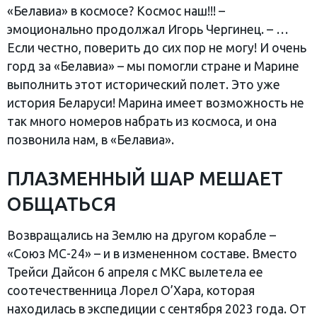
«Белавиа» в космосе? Космос наш!!! –
эмоционально продолжал Игорь Чергинец. – …
Если честно, поверить до сих пор не могу! И очень
горд за «Белавиа» – мы помогли стране и Марине
выполнить этот исторический полет. Это уже
история Беларуси! Марина имеет возможность не
так много номеров набрать из космоса, и она
позвонила нам, в «Белавиа».
ПЛАЗМЕННЫЙ ШАР МЕШАЕТ
ОБЩАТЬСЯ
Возвращались на Землю на другом корабле –
«Союз МС-24» – и в измененном составе. Вместо
Трейси Дайсон 6 апреля с МКС вылетела ее
соотечественница Лорел О’Хара, которая
находилась в экспедиции с сентября 2023 года. От