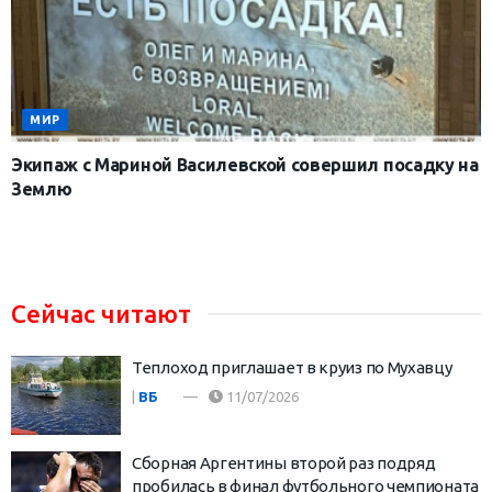
МИР
Экипаж с Мариной Василевской совершил посадку на
Землю
Сейчас читают
Теплоход приглашает в круиз по Мухавцу
|
ВБ
11/07/2026
Сборная Аргентины второй раз подряд
пробилась в финал футбольного чемпионата