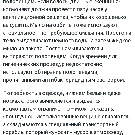
полотенцем. Если волосы длинные, женщина-
космонавт должна провести пару часов у
вентиляционной решетки, чтобы их хорошенько
высушить. Мыло на орбите тоже используют
специальное – не требующее смывания. Просто на
тело выдавливают немного воды, а затем жидкое
мыло из пакета. После намыливаются и
вытираются полотенцем. Когда времени для
гигиенических процедур недостаточно,
используют обтирание полотенцами,
пропитанными антибактерицидным раствором.
Потребность в одежде, нижнем белье и даже
носках строго вычисляется и выдается
космонавтам ограниченно – можно сказать,
«поштучно». Использованные вещи не стираются,
а складываются в специальный транспортный
корабль, который «уносит» мусор в атмосферу,