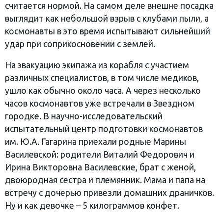
считается нормой. На самом деле внешне посадка
выглядит как небольшой взрыв с клубами пыли, а
космонавты в это время испытывают сильнейший
удар при соприкосновении с землей.
На эвакуацию экипажа из корабля с участием
различных специалистов, в том числе медиков,
ушло как обычно около часа. А через несколько
часов космонавтов уже встречали в Звездном
городке. В научно-исследовательский
испытательный центр подготовки космонавтов
им. Ю.А. Гагарина приехали родные Марины
Василевской: родители Виталий Федорович и
Ирина Викторовна Василевские, брат с женой,
двоюродная сестра и племянник. Мама и папа на
встречу с дочерью привезли домашних драничков.
Ну и как девочке – 5 килограммов конфет.