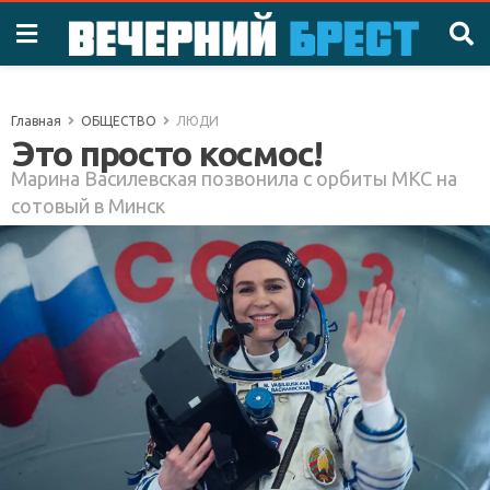
Главная
ОБЩЕСТВО
ЛЮДИ
Это просто космос!
Марина Василевская позвонила с орбиты МКС на
сотовый в Минск