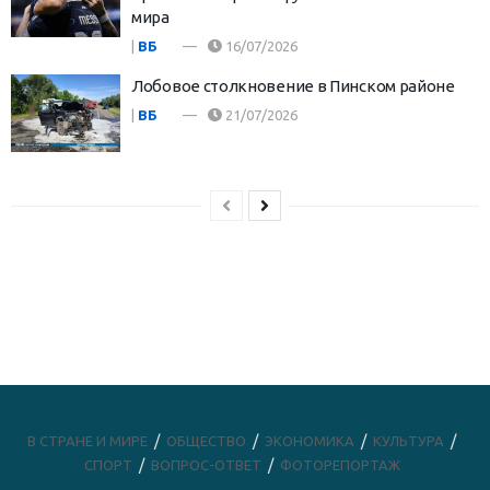
мира
|
ВБ
16/07/2026
Лобовое столкновение в Пинском районе
|
ВБ
21/07/2026
В СТРАНЕ И МИРЕ
ОБЩЕСТВО
ЭКОНОМИКА
КУЛЬТУРА
СПОРТ
ВОПРОС-ОТВЕТ
ФОТОРЕПОРТАЖ