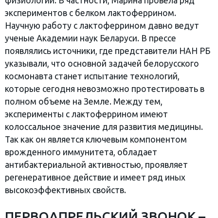
физиологии. В частности, Марина провела ряд
экспериментов с белком лактоферрином.
Научную работу с лактоферрином давно ведут
ученые Академии наук Беларуси. В прессе
появлялись источники, где представители НАН РБ
указывали, что основной задачей белорусского
космонавта станет испытание технологий,
которые сегодня невозможно протестировать в
полном объеме на Земле. Между тем,
эксперименты с лактоферрином имеют
колоссальное значение для развития медицины.
Так как он является ключевым компонентом
врожденного иммунитета, обладает
антибактериальной активностью, проявляет
регенеративное действие и имеет ряд иных
высокоэффективных свойств.
ПЕРВОАПРЕЛЬСКИЙ ЗВОНОК –