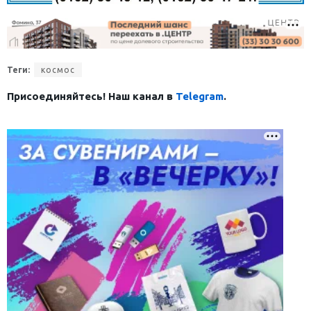
Теги:
космос
Присоединяйтесь! Наш канал в
Telegram
.