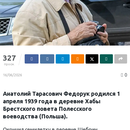
327
просм.
0
16/06/2026
Анатолий Тарасович Федорук родился 1
апреля 1939 года в деревне Хабы
Брестского повета Полесского
воеводства (Польша).
Окончил семилетку в деревне Шебрин,