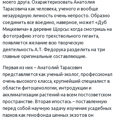
моего друга. Охарактеризовать Анатолия
Тарасовича как человека, ученого и вообще
незаурядную личность очень непросто. Образно
соединить все воедино, наверное, может «Дуб
Мицкевича» в деревне Щорсы: когда смотришь на
фотографию этого трехствольного гиганта,
появляется желание всю творческую
деятельность А.Т. Федорука разделить на три
главные оригинальные составляющие.
Первая из них – Анатолий Тарасович
представляется как ученый-эколог, профессионал
очень высокого класса, крупнейший специалист в
области фитоценологии, интродукции и
акклиматизации растений на всем постсоветском
пространстве. Вторая ипостась – поставленную
перед собой научную задачу изучения усадебных
парков как генофонда ценных экзотов он