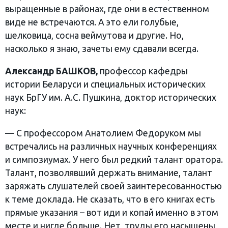
выращенные в районах, где они в естественном
виде не встречаются. А это ели голубые,
шелковица, сосна веймутова и другие. Но,
насколько я знаю, зачеты ему сдавали всегда.
Александр БАШКОВ,
профессор кафедры
истории Беларуси и специальных исторических
наук БрГУ им. А.С. Пушкина, доктор исторических
наук:
— С профессором Анатолием Федоруком мы
встречались на различных научных конференциях
и симпозиумах. У него был редкий талант оратора.
Талант, позволявший держать внимание, талант
заряжать слушателей своей заинтересованностью
к теме доклада. Не сказать, что в его книгах есть
прямые указания – вот иди и копай именно в этом
месте и нигде больше. Нет, труды его насыщены