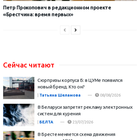
Петр Прокопович в редакционном проекте
«Брестчина: время первых»
Сейчас читают
Сюрпризы корпуса Б: в ЦУМе появился
новый бренд. Кто он?
|
Татьяна Шеламова
08/08/2026
В Беларуси запретят рекламу электронных
систем для курения
|
БЕЛТА
23/07/2026
В Бресте меняется схема движения