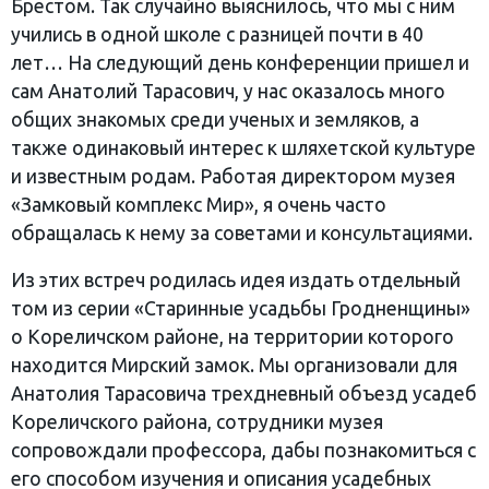
Брестом. Так случайно выяснилось, что мы с ним
учились в одной школе с разницей почти в 40
лет… На следующий день конференции пришел и
сам Анатолий Тарасович, у нас оказалось много
общих знакомых среди ученых и земляков, а
также одинаковый интерес к шляхетской культуре
и известным родам. Работая директором музея
«Замковый комплекс Мир», я очень часто
обращалась к нему за советами и консультациями.
Из этих встреч родилась идея издать отдельный
том из серии «Старинные усадьбы Гродненщины»
о Кореличском районе, на территории которого
находится Мирский замок. Мы организовали для
Анатолия Тарасовича трехдневный объезд усадеб
Кореличского района, сотрудники музея
сопровождали профессора, дабы познакомиться с
его способом изучения и описания усадебных