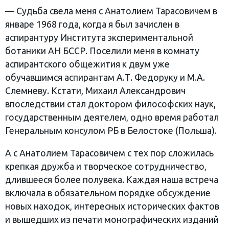
— Судьба свела меня с Анатолием Тарасовичем в
январе 1968 года, когда я был зачислен в
аспирантуру Института экспериментальной
ботаники АН БССР. Поселили меня в комнату
аспирантского общежития к двум уже
обучавшимся аспирантам А.Т. Федоруку и М.А.
Слемневу. Кстати, Михаил Александрович
впоследствии стал доктором философских наук,
государственным деятелем, одно время работал
Генеральным консулом РБ в Белостоке (Польша).
А с Анатолием Тарасовичем с тех пор сложилась
крепкая дружба и творческое сотрудничество,
длившееся более полувека. Каждая наша встреча
включала в обязательном порядке обсуждение
новых находок, интересных исторических фактов
и вышедших из печати монографических изданий