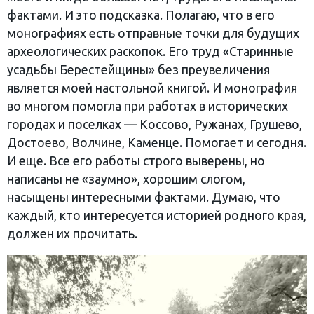
фактами. И это подсказка. Полагаю, что в его
монографиях есть отправные точки для будущих
археологических раскопок. Его труд «Старинные
усадьбы Берестейщины» без преувеличения
является моей настольной книгой. И монография
во многом помогла при работах в исторических
городах и поселках — Коссово, Ружанах, Грушево,
Достоево, Волчине, Каменце. Помогает и сегодня.
И еще. Все его работы строго выверены, но
написаны не «заумно», хорошим слогом,
насыщены интересными фактами. Думаю, что
каждый, кто интересуется историей родного края,
должен их прочитать.