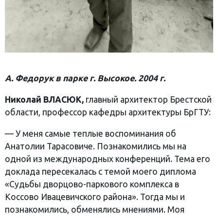
А. Федорук в парке г. Высокое. 2004 г.
Николай ВЛАСЮК,
главный архитектор Брестской
области, профессор кафедры архитектуры БрГТУ:
— У меня самые теплые воспоминания об
Анатолии Тарасовиче. Познакомились мы на
одной из международных конференций. Тема его
доклада пересекалась с темой моего диплома
«Судьбы дворцово-паркового комплекса в
Коссово Ивацевичского района». Тогда мы и
познакомились, обменялись мнениями. Моя