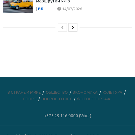
маршрутки №19
|
ВБ
14/07/2026
В СТРАНЕ И МИРЕ
ОБЩЕСТВО
ЭКОНОМИКА
КУЛЬТУРА
СПОРТ
ВОПРОС-ОТВЕТ
ФОТОРЕПОРТАЖ
+375 29 116 0000 (Viber)