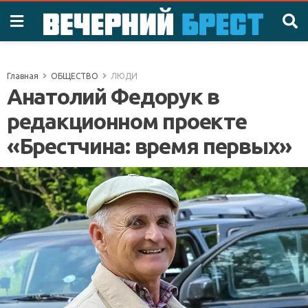
Главная
ОБЩЕСТВО
ЛЮДИ
Анатолий Федорук в
редакционном проекте
«Брестчина: время первых»