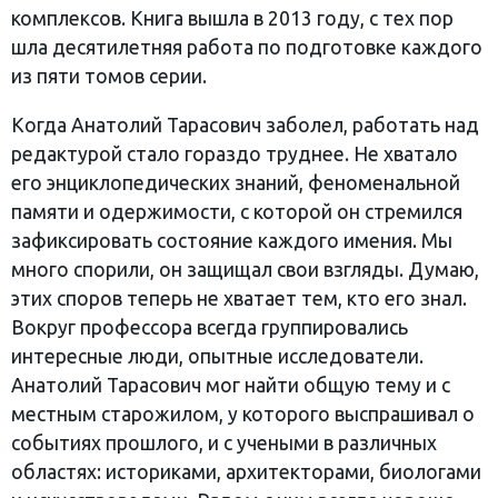
комплексов. Книга вышла в 2013 году, с тех пор
шла десятилетняя работа по подготовке каждого
из пяти томов серии.
Когда Анатолий Тарасович заболел, работать над
редактурой стало гораздо труднее. Не хватало
его энциклопедических знаний, феноменальной
памяти и одержимости, с которой он стремился
зафиксировать состояние каждого имения. Мы
много спорили, он защищал свои взгляды. Думаю,
этих споров теперь не хватает тем, кто его знал.
Вокруг профессора всегда группировались
интересные люди, опытные исследователи.
Анатолий Тарасович мог найти общую тему и с
местным старожилом, у которого выспрашивал о
событиях прошлого, и с учеными в различных
областях: историками, архитекторами, биологами