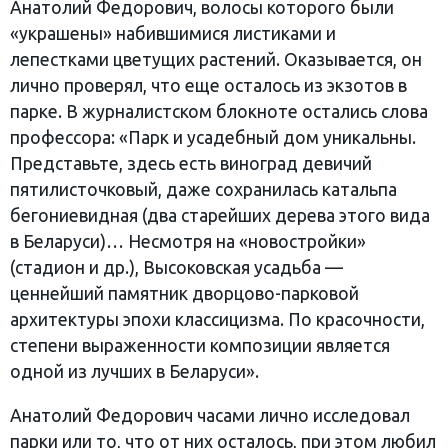
Анатолий Федорович, волосы которого были
«украшены» набившимися листиками и
лепестками цветущих растений. Оказывается, он
лично проверял, что еще осталось из экзотов в
парке. В журналистском блокноте остались слова
профессора: «Парк и усадебный дом уникальны.
Представьте, здесь есть виноград девичий
пятилисточковый, даже сохранилась катальпа
бегониевидная (два старейших дерева этого вида
в Беларуси)… Несмотря на «новостройки»
(стадион и др.), Высоковская усадьба —
ценнейший памятник дворцово-парковой
архитектуры эпохи классицизма. По красочности,
степени выраженности композиции является
одной из лучших в Беларуси».
Анатолий Федорович часами лично исследовал
парки или то, что от них осталось, при этом любил