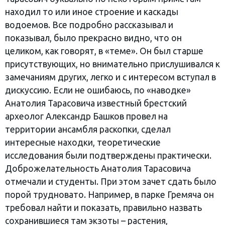
находил то или иное строение и каскады
водоемов. Все подробно рассказывал и
показывал, было прекрасно видно, что он
целиком, как говорят, в «теме». Он был старше
присутствующих, но внимательно прислушивался к
замечаниям других, легко и с интересом вступал в
дискуссию. Если не ошибаюсь, по «наводке»
Анатолия Тарасовича известный брестский
археолог Александр Башков провел на
территории ансамбля раскопки, сделал
интересные находки, теоретические
исследования были подтверждены практически.
Доброжелательность Анатолия Тарасовича
отмечали и студенты. При этом зачет сдать было
порой трудновато. Например, в парке Гремяча он
требовал найти и показать, правильно назвать
сохранившиеся там экзоты – растения,