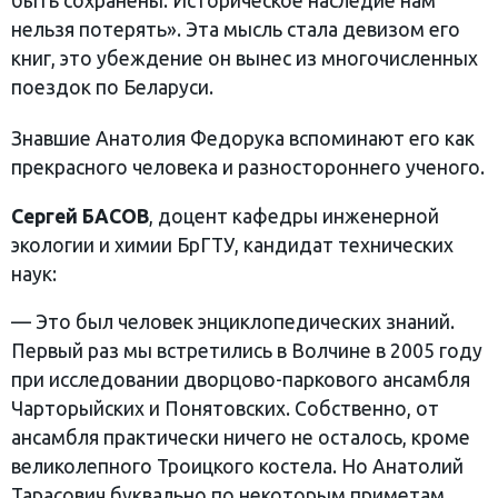
быть сохранены. Историческое наследие нам
нельзя потерять». Эта мысль стала девизом его
книг, это убеждение он вынес из многочисленных
поездок по Беларуси.
Знавшие Анатолия Федорука вспоминают его как
прекрасного человека и разностороннего ученого.
Сергей БАСОВ
, доцент кафедры инженерной
экологии и химии БрГТУ, кандидат технических
наук:
— Это был человек энциклопедических знаний.
Первый раз мы встретились в Волчине в 2005 году
при исследовании дворцово-паркового ансамбля
Чарторыйских и Понятовских. Собственно, от
ансамбля практически ничего не осталось, кроме
великолепного Троицкого костела. Но Анатолий
Тарасович буквально по некоторым приметам