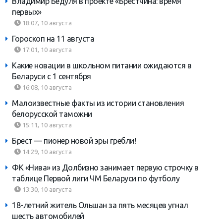
Владимир Бедуля в проекте «Брестчина: время
первых»
18:07, 10 августа
Гороскоп на 11 августа
17:01, 10 августа
Какие новации в школьном питании ожидаются в
Беларуси с 1 сентября
16:08, 10 августа
Малоизвестные факты из истории становления
белорусской таможни
15:11, 10 августа
Брест — пионер новой эры гребли!
14:29, 10 августа
ФК «Нива» из Долбизно занимает первую строчку в
таблице Первой лиги ЧМ Беларуси по футболу
13:30, 10 августа
18-летний житель Ольшан за пять месяцев угнал
шесть автомобилей