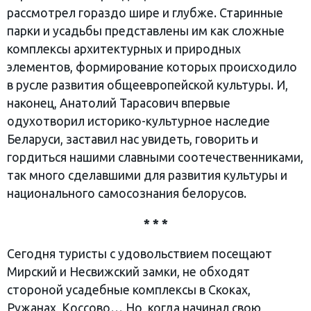
рассмотрел гораздо шире и глубже. Старинные
парки и усадьбы представлены им как сложные
комплексы архитектурных и природных
элементов, формирование которых происходило
в русле развития общеевропейской культуры. И,
наконец, Анатолий Тарасович впервые
одухотворил историко-культурное наследие
Беларуси, заставил нас увидеть, говорить и
гордиться нашими славными соотечественниками,
так много сделавшими для развития культуры и
национального самосознания белорусов.
* * *
Сегодня туристы с удовольствием посещают
Мирский и Несвижский замки, не обходят
стороной усадебные комплексы в Скоках,
Ружанах, Коссово… Но, когда начинал свою