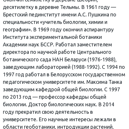
десятилетку в деревне Тельмы. В 1961 году —
Брестский пединститут имени А.С. Пушкина по
специальности «учитель биологии, химии и
географии». В 1969 году окончил аспирантуру
Института экспериментальной ботаники
Академии наук БССР. Работал заместителем
директора по научной работе Центрального
ботанического сада НАН Беларуси (1976-1988),
заведующим лабораторией (1988-1992). С 1994 по
1997 год работал в Белорусском государственном
педагогическом университете им. Максима Танка
заведующим кафедрой общей биологии. С 1997
по 2013 год — профессор кафедры общей
биологии. Доктор биологических наук. В 2014
году прекратил свою деятельность в
университете. Его научные интересы лежали в
области геоботаники, интродукции растений,