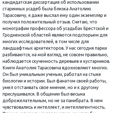
кандидатская диссертация об использовании
старинных усадеб была близка Анатолию
Тарасовичу, я даже выслал ему один экземпляр и
получил положительный отзыв. Считаю, что
монографии профессора об усадьбах Брестской и
Гродненской областей являются подспорьем для
многих исследователей, в том числе для
ландшафтных архитекторов. У нас сегодня парки
разбиваются, на мой взгляд, не совсем правильно,
наблюдается скученность деревьев и кустарников.
Книги Анатолия Тарасовича вдохновляют многих.
Он был уникальным ученым, работал на стыке
биологии и истории. Был фанатом своей работы,
умел отстаивать свое мнение, но и к другому
прислушивался. В общении был весьма
доброжелательным, но не за панибрата. В нем
чувствовались и интеллект, и интеллигентность.