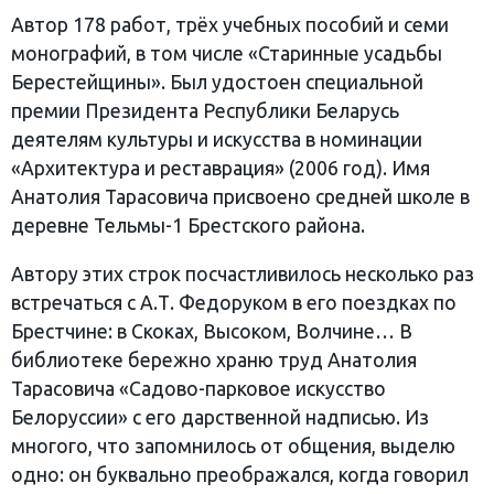
Автор 178 работ, трёх учебных пособий и семи
монографий, в том числе «Старинные усадьбы
Берестейщины». Был удостоен специальной
премии Президента Республики Беларусь
деятелям культуры и искусства в номинации
«Архитектура и реставрация» (2006 год). Имя
Анатолия Тарасовича присвоено средней школе в
деревне Тельмы-1 Брестского района.
Автору этих строк посчастливилось несколько раз
встречаться с А.Т. Федоруком в его поездках по
Брестчине: в Скоках, Высоком, Волчине… В
библиотеке бережно храню труд Анатолия
Тарасовича «Садово-парковое искусство
Белоруссии» с его дарственной надписью. Из
многого, что запомнилось от общения, выделю
одно: он буквально преображался, когда говорил