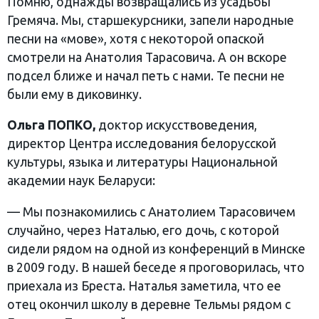
Помню, однажды возвращались из усадьбы
Гремяча. Мы, старшекурсники, запели народные
песни на «мове», хотя с некоторой опаской
смотрели на Анатолия Тарасовича. А он вскоре
подсел ближе и начал петь с нами. Те песни не
были ему в диковинку.
Ольга ПОПКО,
доктор искусствоведения,
директор Центра исследования белорусской
культуры, языка и литературы Национальной
академии наук Беларуси:
— Мы познакомились с Анатолием Тарасовичем
случайно, через Наталью, его дочь, с которой
сидели рядом на одной из конференций в Минске
в 2009 году. В нашей беседе я проговорилась, что
приехала из Бреста. Наталья заметила, что ее
отец окончил школу в деревне Тельмы рядом с