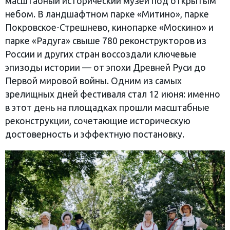
масштабный исторический музей под открытым
небом. В ландшафтном парке «Митино», парке
Покровское-Стрешнево, кинопарке «Москино» и
парке «Радуга» свыше 780 реконструкторов из
России и других стран воссоздали ключевые
эпизоды истории — от эпохи Древней Руси до
Первой мировой войны. Одним из самых
зрелищных дней фестиваля стал 12 июня: именно
в этот день на площадках прошли масштабные
реконструкции, сочетающие историческую
достоверность и эффектную постановку.