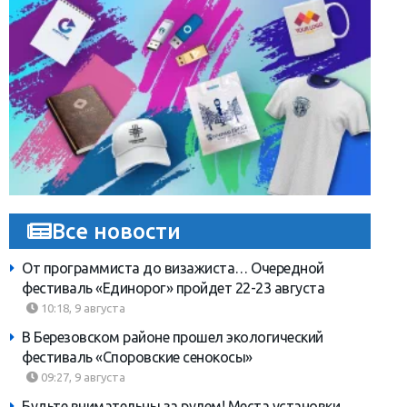
Все новости
От программиста до визажиста… Очередной
фестиваль «Единорог» пройдет 22-23 августа
10:18, 9 августа
В Березовском районе прошел экологический
фестиваль «Споровские сенокосы»
09:27, 9 августа
Будьте внимательны за рулем! Места установки