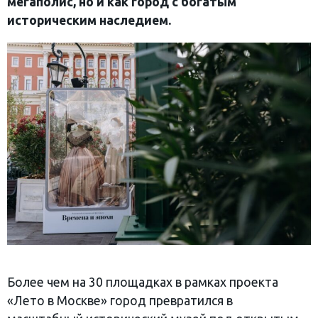
мегаполис, но и как город с богатым
историческим наследием.
Более чем на 30 площадках в рамках проекта
«Лето в Москве» город превратился в