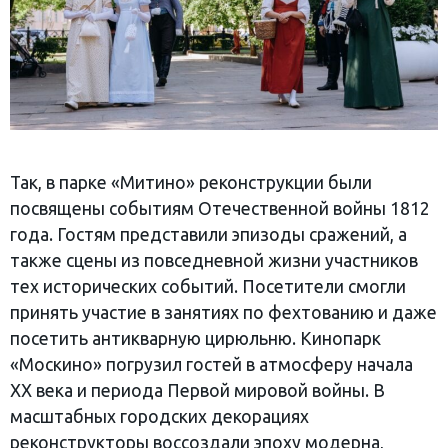
Так, в парке «Митино» реконструкции были
посвящены событиям Отечественной войны 1812
года. Гостям представили эпизоды сражений, а
также сцены из повседневной жизни участников
тех исторических событий. Посетители смогли
принять участие в занятиях по фехтованию и даже
посетить антикварную цирюльню. Кинопарк
«Москино» погрузил гостей в атмосферу начала
XX века и периода Первой мировой войны. В
масштабных городских декорациях
реконструкторы воссоздали эпоху модерна,