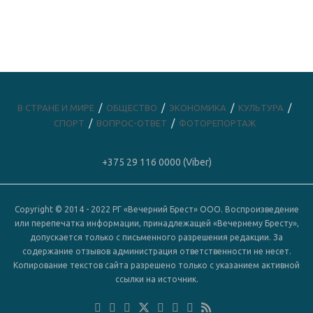
В СТРАНЕ И МИРЕ
ОБЩЕСТВО
ЭКОНОМИКА
КУЛЬТУРА
СПОРТ
ВОПРОС-ОТВЕТ
ФОТОРЕПОРТАЖ
+375 29 116 0000 (Viber)
Copyright © 2014 - 2022 РГ «Вечерний Брест» ООО. Воспроизведение
или перепечатка информации, принадлежащей «Вечернему Бресту»,
допускается только с письменного разрешения редакции. За
содержание отзывов администрация ответственности не несет.
Копирование текстов сайта разрешено только с указанием активной
ссылки на источник.