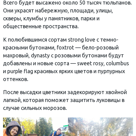
Всего будет высажено около 50 тысяч тюльпанов.
Они украсят набережную, площади, улицы,
скверы, клумбы у памятников, парки и
общественные пространства.
К полюбившимся сортам strong love с темно-
красными бутонами, foxtrot — бело-розовый
махровый, dynasty с розовыми бутонами будут
добавлены и новые сорта — sweet rosy, columbus
и purple flag красивых ярких цветов и пурпурных
оттенков.
После высадки цветники задекорируют хвойной
лапкой, которая поможет защитить луковицы в
случае сильных морозов.