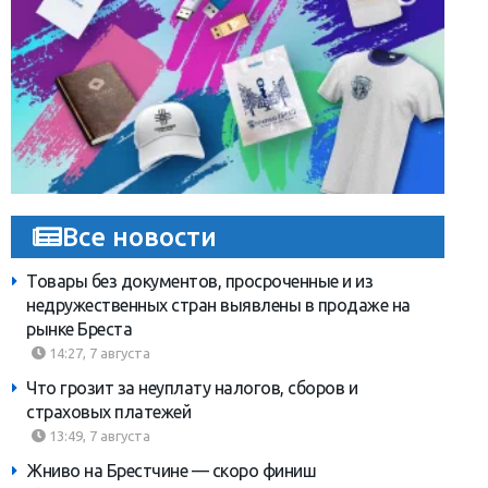
Все новости
Товары без документов, просроченные и из
недружественных стран выявлены в продаже на
рынке Бреста
14:27, 7 августа
Что грозит за неуплату налогов, сборов и
страховых платежей
13:49, 7 августа
Жниво на Брестчине — скоро финиш