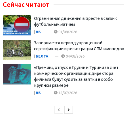
Сейчас читают
Ограничения движения в Бресте в связи с
футбольным матчем
|
ВБ
01/08/2026
Завершается период упрощенной
сертификации и регистрации СПМ и мопедов
|
БЕЛТА
04/08/2026
«Премии», отпуск в Грузии и Турции за счет
коммерческой организации: директора
филиала будут судить за взятки в особо
крупном размере
|
ВБ
15/07/2026