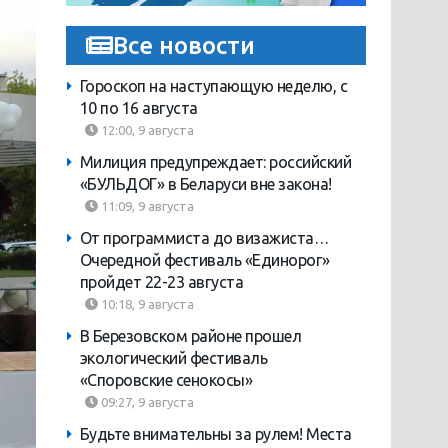
Все новости
Гороскоп на наступающую неделю, с
10 по 16 августа
12:00, 9 августа
Милиция предупреждает: российский
«БУЛЬДОГ» в Беларуси вне закона!
11:09, 9 августа
От программиста до визажиста…
Очередной фестиваль «Единорог»
пройдет 22-23 августа
10:18, 9 августа
В Березовском районе прошел
экологический фестиваль
«Споровские сенокосы»
09:27, 9 августа
Будьте внимательны за рулем! Места