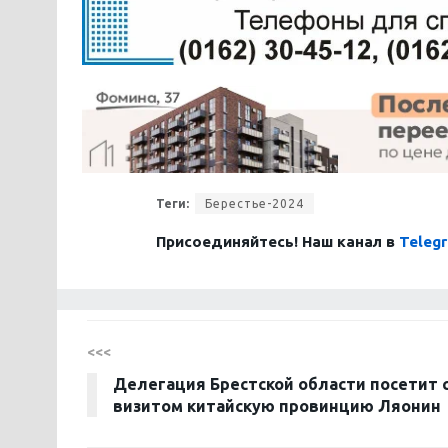
Теги:
Берестье-2024
Присоединяйтесь! Наш канал в
Teleg
<<<
Делегация Брестской области посетит 
визитом китайскую провинцию Ляонин