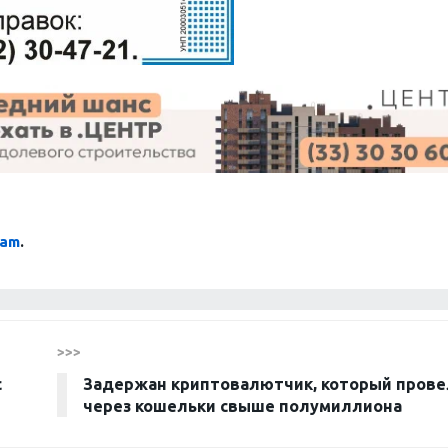
ram
.
>>>
с
Задержан криптовалютчик, который прове
через кошельки свыше полумиллиона