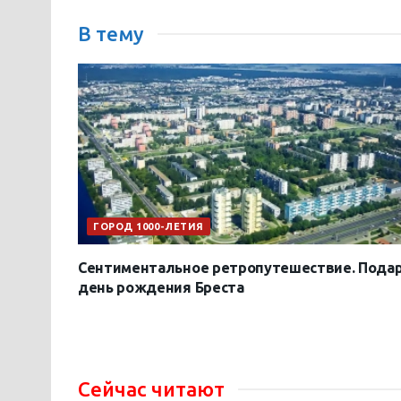
В тему
ГОРОД 1000-ЛЕТИЯ
Сентиментальное ретропутешествие. Подар
день рождения Бреста
Сейчас читают