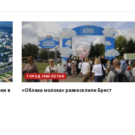
ГОРОД 1000-ЛЕТИЯ
ки в
«Облака молока» развеселили Брест