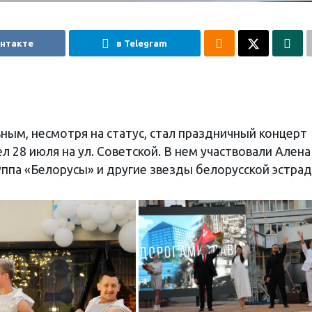
онтакте
в Telegram
вным, несмотря на статус, стал праздничный концерт
 28 июля на ул. Советской. В нем участвовали Алена
уппа «Белорусы» и другие звезды белорусской эстрад