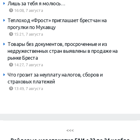
Лишь за тебя я молюсь…
16:08, 7 августа
Теплоход «Фрост» приглашает брестчан на
прогулки по Мухавцу
15:21, 7 августа
Товары без документов, просроченные и из
недружественных стран выявлены в продаже на
рынке Бреста
14:27, 7 августа
Что грозит за неуплату налогов, сборов и
страховых платежей
13:49, 7 августа
<<<