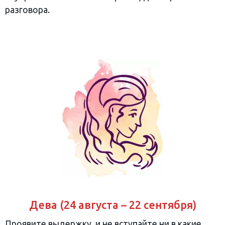
разговора.
Дева (24 августа – 22 сентября)
Проявите выдержку, и не вступайте ни в какие