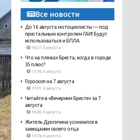
Все новости
До 16 августа мотоциклисты — под
пристальным контролем ГАИ! Будут
использоваться и БПЛА
18:27, 6 августа
Что на пляжах Бреста, когда в городе
35 плюс?
17:49, 6 августа
Гороскоп на 7 августа
17:01, 6 августа
Читайте в «Вечернем Бресте» за 7
августа
16:00, 6 августа
Житель Дрогичина усомнился в
завещании своего отца
14:59, 6 августа