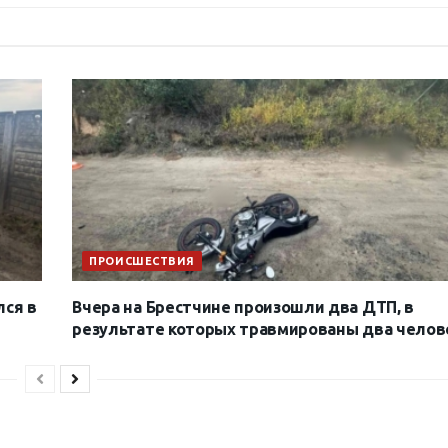
ПРОИСШЕСТВИЯ
лся в
Вчера на Брестчине произошли два ДТП, в
результате которых травмированы два челов