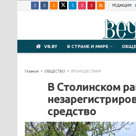
РЕДАКЦИЯ
VB.BY
В СТРАНЕ И МИРЕ
ОБЩЕ
Главная
ОБЩЕСТВО
ПРОИСШЕСТВИЯ
В Столинском ра
незарегистриро
средство