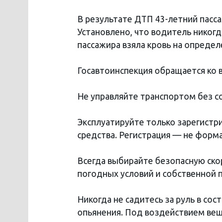
В результате ДТП 43-летний пасс
Установлено, что водитель никогд
пассажира взяла кровь на определ
Госавтоинспекция обращается ко 
Не управляйте транспортом без с
Эксплуатируйте только зарегистр
средства. Регистрация — не форма
Всегда выбирайте безопасную скор
погодных условий и собственной 
Никогда не садитесь за руль в сос
опьянения. Под воздействием вещ