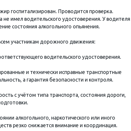
ажир госпитализирован. Проводится проверка.
а не имел водительского удостоверения. У водителя
ение состояния алкогольного опьянения.
всем участникам дорожного движения:
оответствующего водительского удостоверения.
ированные и технически исправные транспортные
льность, а гарантия безопасности и контроля.
ость с учётом типа транспорта, состояния дороги,
подготовки.
тоянии алкогольного, наркотического или иного
еств резко снижается внимание и координация.