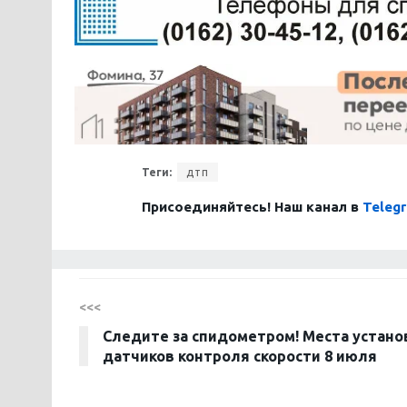
Теги:
дтп
Присоединяйтесь! Наш канал в
Teleg
<<<
Следите за спидометром! Места устано
датчиков контроля скорости 8 июля