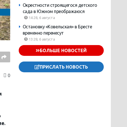
Окрестности строящегося детского
сада в Южном преображаюся
14:28, 6 августа
Остановку «Ковельская» в Бресте
временно перенесут
13:28, 6 августа
БОЛЬШЕ НОВОСТЕЙ
ПРИСЛАТЬ НОВОСТЬ
0
м
о
е.