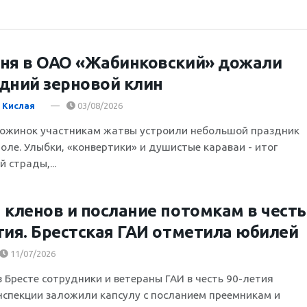
ня в ОАО «Жабинковский» дожали
дний зерновой клин
 Кислая
03/08/2026
дожинок участникам жатвы устроили небольшой праздник
поле. Улыбки, «конвертики» и душистые караваи - итог
 страды,...
 кленов и послание потомкам в честь
тия. Брестская ГАИ отметила юбилей
11/07/2026
в Бресте сотрудники и ветераны ГАИ в честь 90-летия
нспекции заложили капсулу с посланием преемникам и