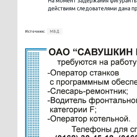
На момент задержания фигуранты 
действиям следователями дана пр
Источник:
МВД