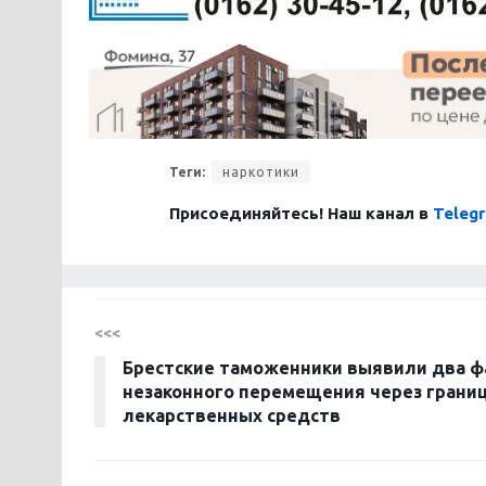
Теги:
наркотики
Присоединяйтесь! Наш канал в
Teleg
<<<
Брестские таможенники выявили два ф
незаконного перемещения через грани
лекарственных средств