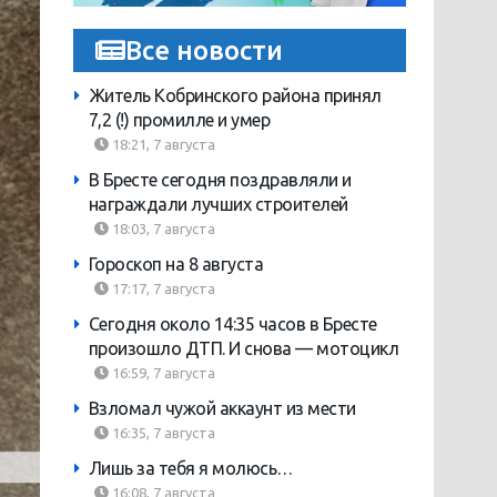
Все новости
Житель Кобринского района принял
7,2 (!) промилле и умер
18:21, 7 августа
В Бресте сегодня поздравляли и
награждали лучших строителей
18:03, 7 августа
Гороскоп на 8 августа
17:17, 7 августа
Сегодня около 14:35 часов в Бресте
произошло ДТП. И снова — мотоцикл
16:59, 7 августа
Взломал чужой аккаунт из мести
16:35, 7 августа
Лишь за тебя я молюсь…
16:08, 7 августа