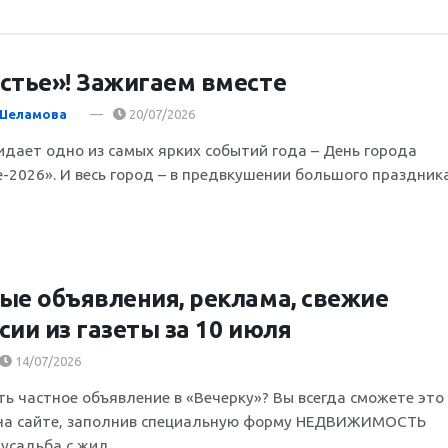
стье»! Зажигаем вместе
 Шеламова
20/07/2026
идает одно из самых ярких событий года – День города
-2026». И весь город – в предвкушении большого праздника.
ые объявления, реклама, свежие
сии из газеты за 10 июля
14/07/2026
ть частное объявление в «Вечерку»? Вы всегда сможете это
на сайте, заполнив специальную форму НЕДВИЖИМОСТЬ
садьба с жил....