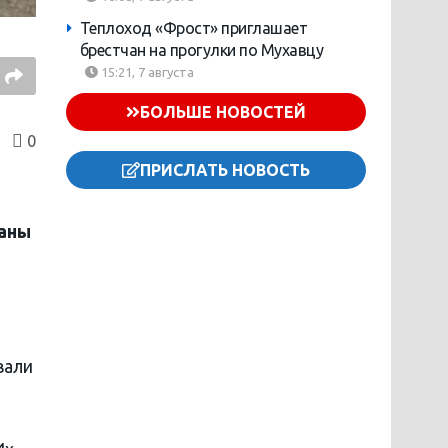
Теплоход «Фрост» приглашает
брестчан на прогулки по Мухавцу
15:21, 7 августа
БОЛЬШЕ НОВОСТЕЙ
0
ПРИСЛАТЬ НОВОСТЬ
жаны
вали