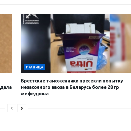
ГРАНИЦА
Брестские таможенники пресекли попытку
 дала
незаконного ввоза в Беларусь более 28 гр
мефедрона