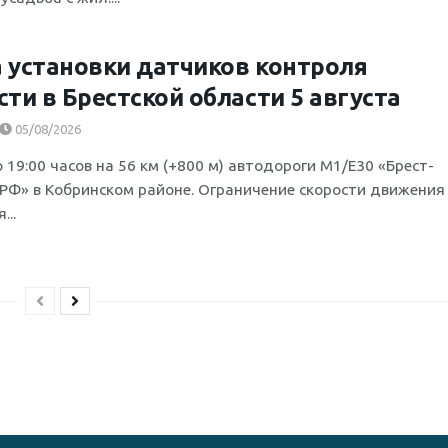
 установки датчиков контроля
сти в Брестской области 5 августа
05/08/2026
о 19:00 часов на 56 км (+800 м) автодороги М1/Е30 «Брест-
.РФ» в Кобринском районе. Ограничение скорости движения
...