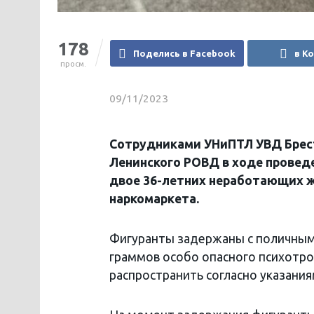
178
Поделись в Facebook
в К
просм.
09/11/2023
Сотрудниками УНиПТЛ УВД Брест
Ленинского РОВД в ходе провед
двое 36-летних неработающих ж
наркомаркета.
Фигуранты задержаны с поличным.
граммов особо опасного психотр
распространить согласно указания