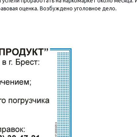
успели проработать на наркомаркет около месяца. 
авовая оценка. Возбуждено уголовное дело.