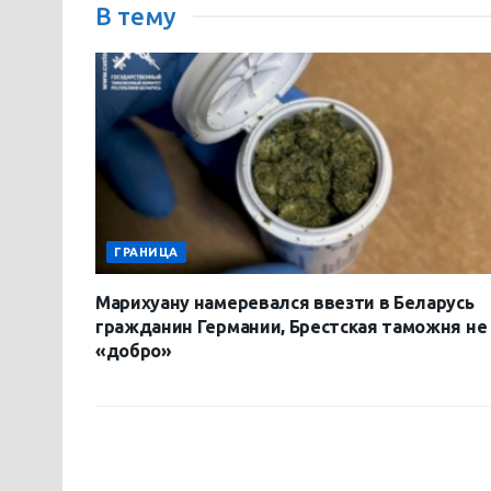
В тему
ГРАНИЦА
Марихуану намеревался ввезти в Беларусь
гражданин Германии, Брестская таможня не
«добро»