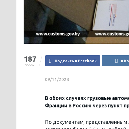
187
Поделись в Facebook
в К
просм.
09/11/2023
В обоих случаях грузовые авто
Франции в Россию через пункт п
По документам, представленным 