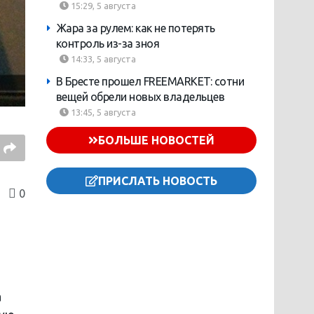
15:29, 5 августа
Жара за рулем: как не потерять
контроль из-за зноя
14:33, 5 августа
В Бресте прошел FREEMARKET: сотни
вещей обрели новых владельцев
13:45, 5 августа
БОЛЬШЕ НОВОСТЕЙ
ПРИСЛАТЬ НОВОСТЬ
0
а