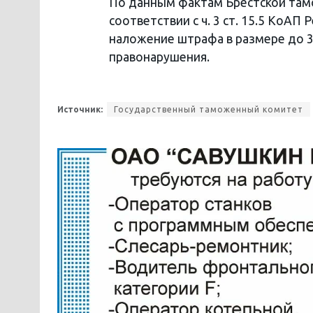
По данным фактам Брестской там
соответствии с ч. 3 ст. 15.5 КоАП
наложение штрафа в размере до 
правонарушения.
Источник:
Государственный таможенный комитет