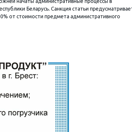
ожней начаты административные процессы в
 Республики Беларусь. Санкция статьи предусматривае
30% от стоимости предмета административного