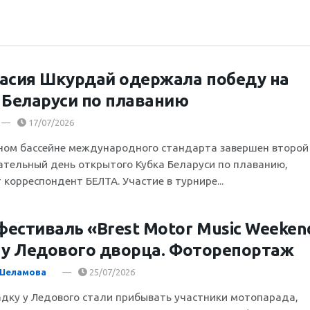
асия Шкурдай одержала победу на
 Беларуси по плаванию
17/07/2026
ном бассейне международного стандарта завершен второй
ательный день открытого Кубка Беларуси по плаванию,
корреспондент БЕЛТА. Участие в турнире...
естиваль «Brest Motor Music Weeken
 у Ледового дворца. Фоторепортаж
 Шеламова
25/07/2026
дку у Ледового стали прибывать участники мотопарада,