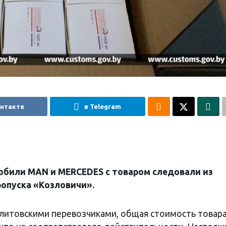
онтакте
в Telegram
мобили MAN и MERCEDES с товаром следовали из
ропуска «Козловичи».
литовскими перевозчиками, общая стоимость товар