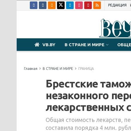
РЕДАКЦИЯ
VB.BY
В СТРАНЕ И МИРЕ
ОБЩЕ
Главная
В СТРАНЕ И МИРЕ
ГРАНИЦА
Брестские тамо
незаконного пер
лекарственных 
Общая стоимость лекарств, п
составила порядка 4 млн. руб