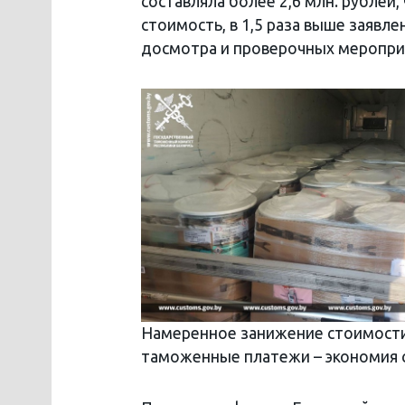
составляла более 2,6 млн. рублей
стоимость, в 1,5 раза выше заявл
досмотра и проверочных меропри
Намеренное занижение стоимост
таможенные платежи – экономия с