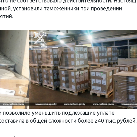
, что не соответствовало действительности. Настоя
енной, установили таможенники при проведении
ятий.
и позволило уменьшить подлежащие уплате
оставила в общей сложности более 240 тыс. рублей.