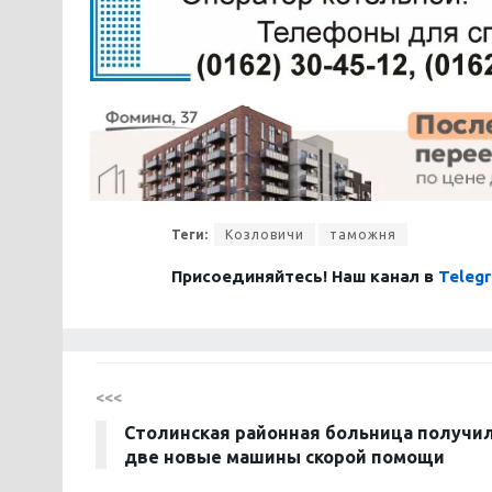
Теги:
Козловичи
таможня
Присоединяйтесь! Наш канал в
Teleg
<<<
Столинская районная больница получи
две новые машины скорой помощи