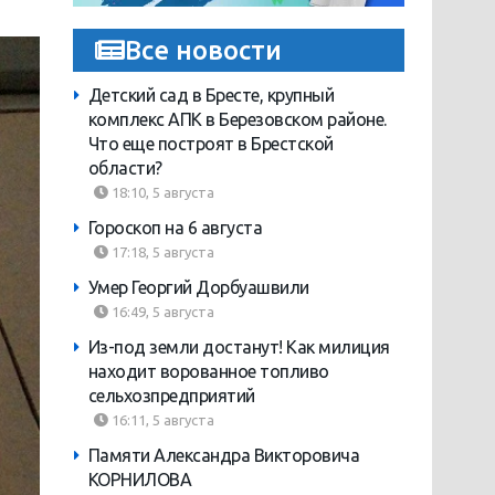
Все новости
Детский сад в Бресте, крупный
комплекс АПК в Березовском районе.
Что еще построят в Брестской
области?
18:10, 5 августа
Гороскоп на 6 августа
17:18, 5 августа
Умер Георгий Дорбуашвили
16:49, 5 августа
Из-под земли достанут! Как милиция
находит ворованное топливо
сельхозпредприятий
16:11, 5 августа
Памяти Александра Викторовича
КОРНИЛОВА