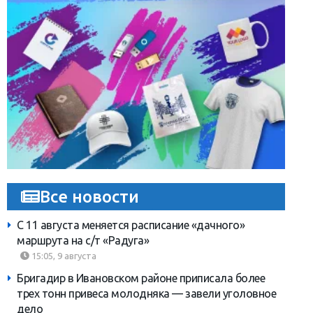
Все новости
С 11 августа меняется расписание «дачного»
маршрута на с/т «Радуга»
15:05, 9 августа
Бригадир в Ивановском районе приписала более
трех тонн привеса молодняка — завели уголовное
дело