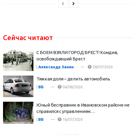
Сейчас читают
С БОЕМ ВЗЯЛИ ГОРОД БРЕСТ! Комдив,
освобождавший Брест
|
Александр Занин
28/07/2026
Тяжкая доля – делить автомобиль
|
ВБ
04/08/2026
Юный бесправник в Ивановском районе не
справился с управлением…
|
ВБ
16/07/2026