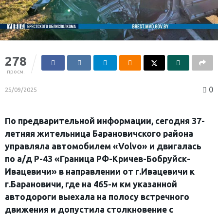
278
просм.
0
25/09/2025
По предварительной информации, сегодня 37-
летняя жительница Барановичского района
управляла автомобилем «Volvo» и двигалась
по а/д Р-43 «Граница РФ-Кричев-Бобруйск-
Ивацевичи» в направлении от г.Ивацевичи к
г.Барановичи, где на 465-м км указанной
автодороги выехала на полосу встречного
движения и допустила столкновение с