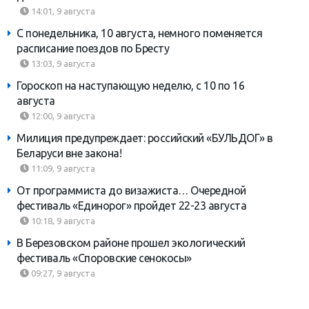
14:01, 9 августа
С понедельника, 10 августа, немного поменяется
расписание поездов по Бресту
13:03, 9 августа
Гороскоп на наступающую неделю, с 10 по 16
августа
12:00, 9 августа
Милиция предупреждает: российский «БУЛЬДОГ» в
Беларуси вне закона!
11:09, 9 августа
От программиста до визажиста… Очередной
фестиваль «Единорог» пройдет 22-23 августа
10:18, 9 августа
В Березовском районе прошел экологический
фестиваль «Споровские сенокосы»
09:27, 9 августа