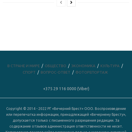
В СТРАНЕ И МИРЕ
ОБЩЕСТВО
ЭКОНОМИКА
КУЛЬТУРА
СПОРТ
ВОПРОС-ОТВЕТ
ФОТОРЕПОРТАЖ
+375 29 116 0000 (Viber)
Copyright © 2014 - 2022 РГ «Вечерний Брест» ООО. Воспроизведение
или перепечатка информации, принадлежащей «Вечернему Бресту»,
допускается только с письменного разрешения редакции. За
содержание отзывов администрация ответственности не несет.