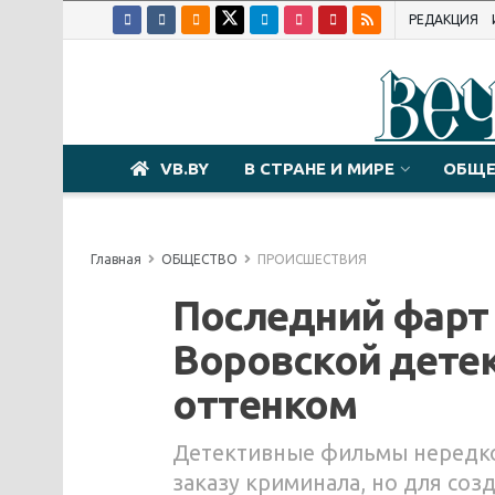
РЕДАКЦИЯ
VB.BY
В СТРАНЕ И МИРЕ
ОБЩЕ
Главная
ОБЩЕСТВО
ПРОИСШЕСТВИЯ
Последний фарт 
Воровской детек
оттенком
Детективные фильмы нередко 
заказу криминала, но для соз