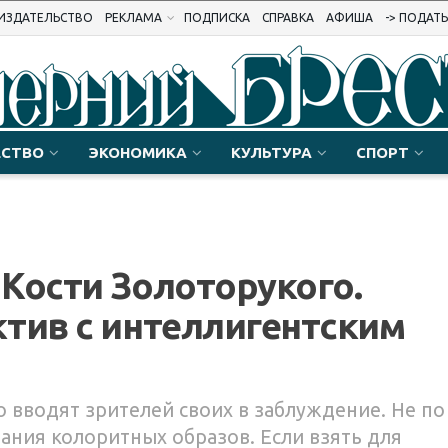
ИЗДАТЕЛЬСТВО
РЕКЛАМА
ПОДПИСКА
СПРАВКА
АФИША
-> ПОДАТ
СТВО
ЭКОНОМИКА
КУЛЬТУРА
СПОРТ
Кости Золоторукого.
тив с интеллигентским
вводят зрителей своих в заблуждение. Не по
дания колоритных образов. Если взять для