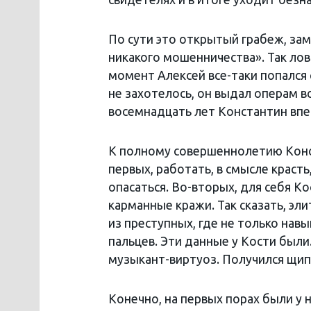
По сути это открытый грабеж, зам
никакого мошенничества». Так лов
момент Алексей все-таки попался
не захотелось, он выдал операм в
восемнадцать лет Константин впе
К полному совершеннолетию Конс
первых, работать, в смысле красть
опасаться. Во-вторых, для себя К
карманные кражи. Так сказать, эл
из преступных, где не только навы
пальцев. Эти данные у Кости были
музыкант-виртуоз. Получился щип
Конечно, на первых порах были у 