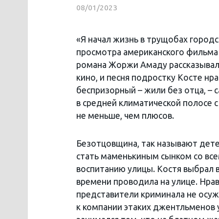
08/01/2023
«Я начал жизнь в трущобах городс
просмотра американского фильма 
романа Жоржи Амаду рассказывало
кино, и песня подростку Косте нра
беспризорный – жили без отца, –
в средней климатической полосе с
не меньше, чем плюсов.
Безотцовщина, так называют детей
стать маменькиным сынком со все
воспитанию улицы. Костя выбрал
времени проводила на улице. Нрав
представители криминала не осуж
к компании этаких джентльменов 