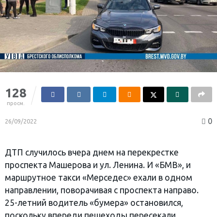
128
просм.
0
26/09/2022
ДТП случилось вчера днем на перекрестке
проспекта Машерова и ул. Ленина. И «БМВ», и
маршрутное такси «Мерседес» ехали в одном
направлении, поворачивая с проспекта направо.
25-летний водитель «бумера» остановился,
поскольку впереди пешеходы пересекали