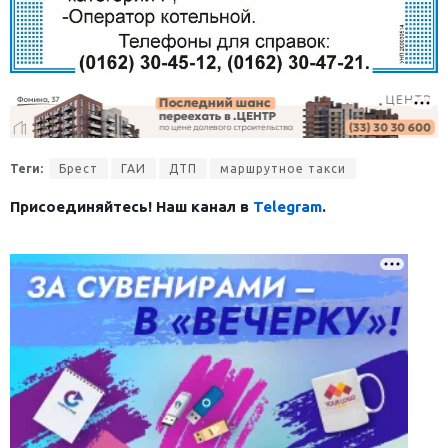
Теги:
Брест
ГАИ
ДТП
маршрутное такси
Присоединяйтесь! Наш канал в
Telegram
.