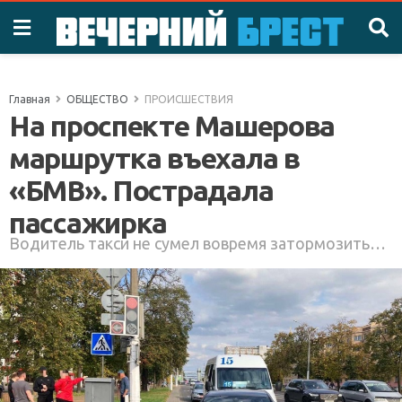
Главная
ОБЩЕСТВО
ПРОИСШЕСТВИЯ
На проспекте Машерова
маршрутка въехала в
«БМВ». Пострадала
пассажирка
Водитель такси не сумел вовремя затормозить…