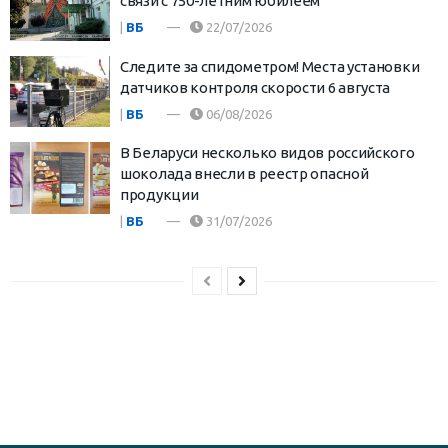
связи с 750-летним юбилеем
|
ВБ
22/07/2026
Следите за спидометром! Места установки
датчиков контроля скорости 6 августа
|
ВБ
06/08/2026
В Беларуси несколько видов российского
шоколада внесли в реестр опасной
продукции
|
ВБ
31/07/2026