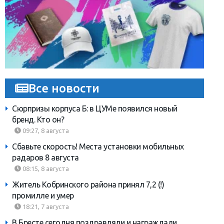
Все новости
Сюрпризы корпуса Б: в ЦУМе появился новый
бренд. Кто он?
09:27, 8 августа
Сбавьте скорость! Места установки мобильных
радаров 8 августа
08:15, 8 августа
Житель Кобринского района принял 7,2 (!)
промилле и умер
18:21, 7 августа
В Бресте сегодня поздравляли и награждали