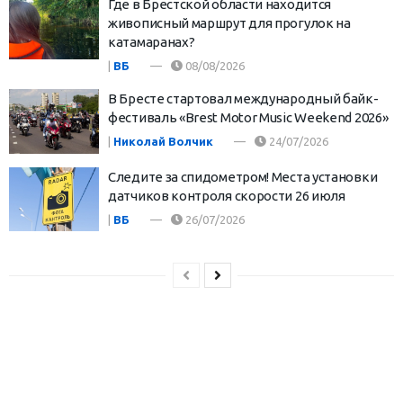
Где в Брестской области находится
живописный маршрут для прогулок на
катамаранах?
|
ВБ
08/08/2026
В Бресте стартовал международный байк-
фестиваль «Brest Motor Music Weekend 2026»
|
Николай Волчик
24/07/2026
Следите за спидометром! Места установки
датчиков контроля скорости 26 июля
|
ВБ
26/07/2026