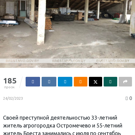
185
просм.
0
24/02/2023
Своей преступной деятельностью 33-летний
житель агрогородка Остромечево и 55-летний
житель Бреста занимались с июля по сентябрь