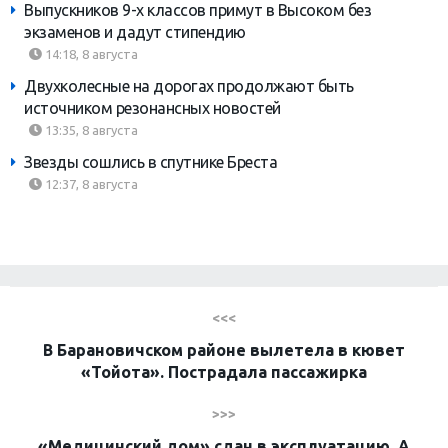
Выпускников 9-х классов примут в Высоком без
экзаменов и дадут стипендию
14:18, 8 августа
Двухколесные на дорогах продолжают быть
источником резонансных новостей
13:35, 8 августа
Звезды сошлись в спутнике Бреста
12:37, 8 августа
<<<
В Барановичском районе вылетела в кювет
«Тойота». Пострадала пассажирка
>>>
«Медицинский дом» сдан в эксплуатацию. А