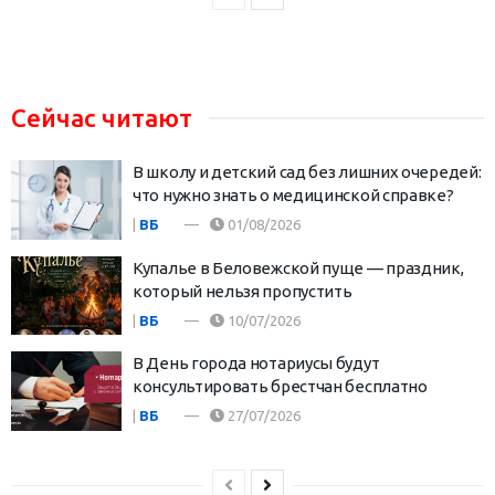
Сейчас читают
В школу и детский сад без лишних очередей:
что нужно знать о медицинской справке?
|
ВБ
01/08/2026
Купалье в Беловежской пуще — праздник,
который нельзя пропустить
|
ВБ
10/07/2026
В День города нотариусы будут
консультировать брестчан бесплатно
|
ВБ
27/07/2026