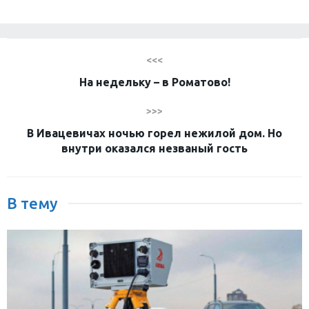
<<<
На недельку – в Роматово!
>>>
В Ивацевичах ночью горел нежилой дом. Но
внутри оказался незваный гость
В тему