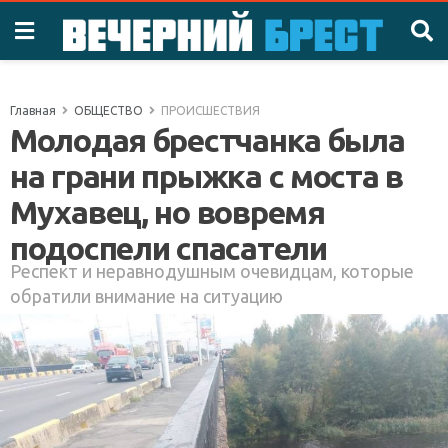
Главная
ОБЩЕСТВО
ПРОИСШЕСТВИЯ
Молодая брестчанка была
на грани прыжка с моста в
Мухавец, но вовремя
подоспели спасатели
Респект и неравнодушным очевидцам, которые
обратили внимание на ситуацию