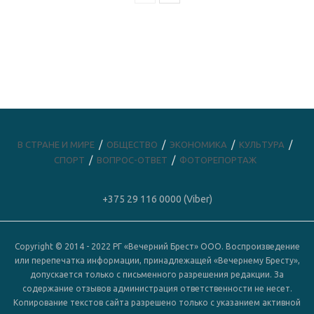
В СТРАНЕ И МИРЕ
ОБЩЕСТВО
ЭКОНОМИКА
КУЛЬТУРА
СПОРТ
ВОПРОС-ОТВЕТ
ФОТОРЕПОРТАЖ
+375 29 116 0000 (Viber)
Copyright © 2014 - 2022 РГ «Вечерний Брест» ООО. Воспроизведение
или перепечатка информации, принадлежащей «Вечернему Бресту»,
допускается только с письменного разрешения редакции. За
содержание отзывов администрация ответственности не несет.
Копирование текстов сайта разрешено только с указанием активной