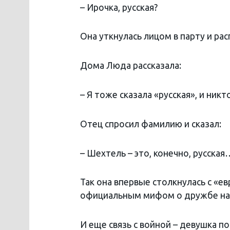
– Ирочка, русская?
Она уткнулась лицом в парту и рас
Дома Люда рассказала:
– Я тоже сказала «русская», и никт
Отец спросил фамилию и сказал:
– Шехтель – это, конечно, русская
Так она впервые столкнулась с «е
официальным мифом о дружбе на
И еще связь с войной – девушка по