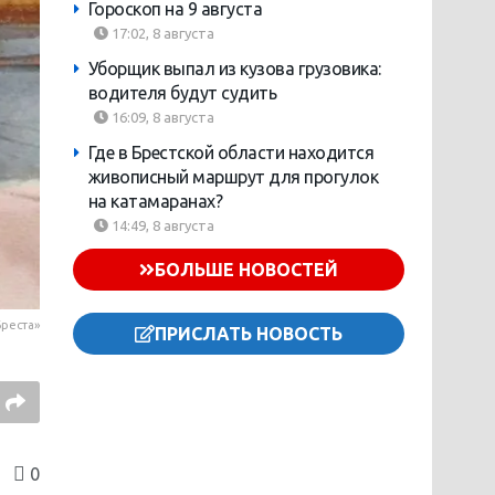
Гороскоп на 9 августа
17:02, 8 августа
Уборщик выпал из кузова грузовика:
водителя будут судить
16:09, 8 августа
Где в Брестской области находится
живописный маршрут для прогулок
на катамаранах?
14:49, 8 августа
БОЛЬШЕ НОВОСТЕЙ
реста»
ПРИСЛАТЬ НОВОСТЬ
0