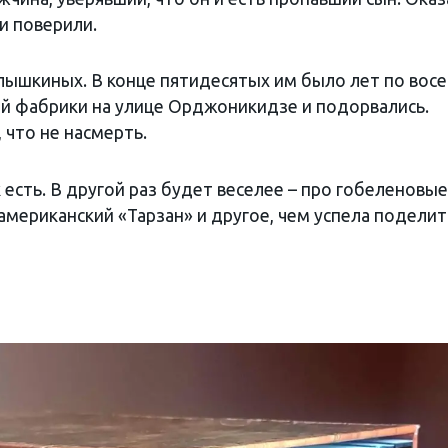
и поверили.
ышкиных. В конце пятидесятых им было лет по восе
ой фабрики на улице Орджоникидзе и подорвались.
 что не насмерть.
 есть. В другой раз будет веселее – про гобеленовые
 американский «Тарзан» и другое, чем успела поделит