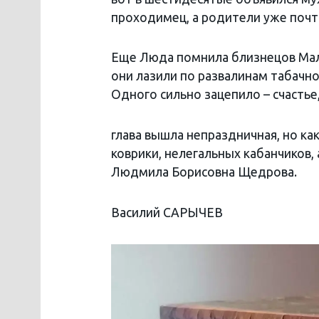
проходимец, а родители уже почт
Еще Люда помнила близнецов Мал
они лазили по развалинам табачн
Одного сильно зацепило – счастье,
глава вышла непраздничная, но как
коврики, нелегальных кабанчиков,
Людмила Борисовна Щедрова.
Василий САРЫЧЕВ