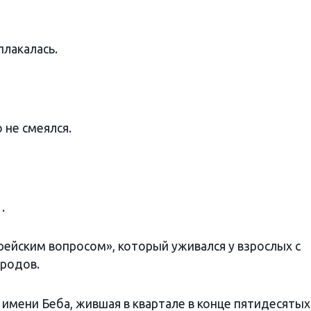
плакалась.
о не смеялся.
…
врейским вопросом», который уживался у взрослых с
родов.
 имени Беба, жившая в квартале в конце пятидесятых