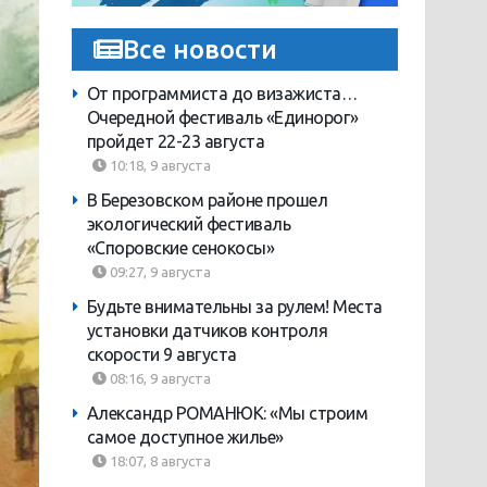
Все новости
От программиста до визажиста…
Очередной фестиваль «Единорог»
пройдет 22-23 августа
10:18, 9 августа
В Березовском районе прошел
экологический фестиваль
«Споровские сенокосы»
09:27, 9 августа
Будьте внимательны за рулем! Места
установки датчиков контроля
скорости 9 августа
08:16, 9 августа
Александр РОМАНЮК: «Мы строим
самое доступное жилье»
18:07, 8 августа