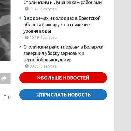
Столинским и Лунинецким районами
11:42, 6 августа
В водоемах и колодцах в Брестской
области фиксируется снижение
уровня воды
10:39, 6 августа
Столинский район первым в Беларуси
завершил уборку зерновых и
зернобобовых культур
09:33, 6 августа
БОЛЬШЕ НОВОСТЕЙ
ПРИСЛАТЬ НОВОСТЬ
0