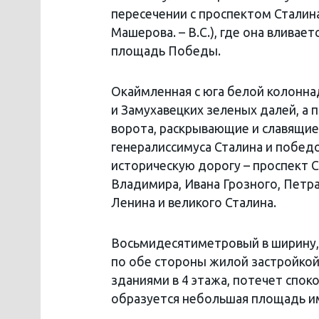
пересечении с проспектом Сталина
Машерова. – В.С.), где она влива
площадь Победы.
Окаймленная с юга белой колонна
и Замухавецких зеленых далей, 
ворота, раскрывающие и славящие
генералиссимуса Сталина и побе
историческую дорогу – проспект 
Владимира, Ивана Грозного, Петра
Ленина и великого Сталина.
Восьмидесятиметровый в ширину, 
по обе стороны жилой застройкой 
зданиями в 4 этажа, потечет спок
образуется небольшая площадь и