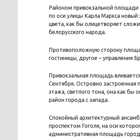
Районом привокзальной площади 
по оси улицы Карла Маркса новый
цвета, как бы олицетворяет слож
белорусского народа.
Противоположную сторону площад
гостиницы, другое – управления 
Привокзальная площадь вливается
Сентября. Островно застроенная
этажа, светлого тона, она как бы
район города с запада.
Спокойный архитектурный ансамбль
проспектом Гоголя, на оси которог
административная площадь город