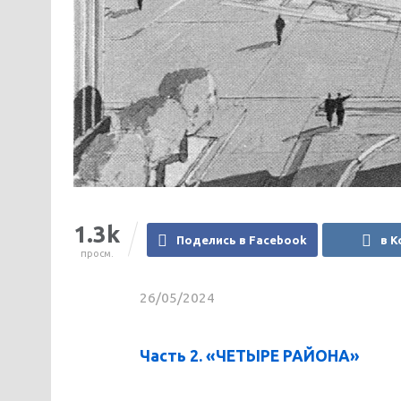
1.3k
Поделись в Facebook
в К
просм.
26/05/2024
Часть 2. «ЧЕТЫРЕ РАЙОНА»