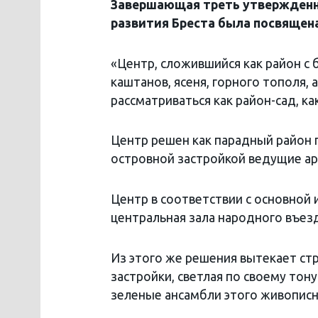
Завершающая треть утвержденно
развития Бреста была посвящена
«Центр, сложившийся как район с
каштанов, ясеня, горного тополя,
рассматриваться как район-сад, ка
Центр решен как парадный район г
островной застройкой ведущие ар
Центр в соответствии с основной 
центральная зала народного въезд
Из этого же решения вытекает стр
застройки, светлая по своему то
зеленые ансамбли этого живописн