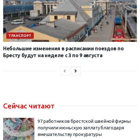
ТРАНСПОРТ
Небольшие изменения в расписании поездов по
Бресту будут на неделе с 3 по 9 августа
Сейчас читают
97 работников брестской швейной фирмы
получили июньскую заплату благодаря
вмешательству прокуратуры