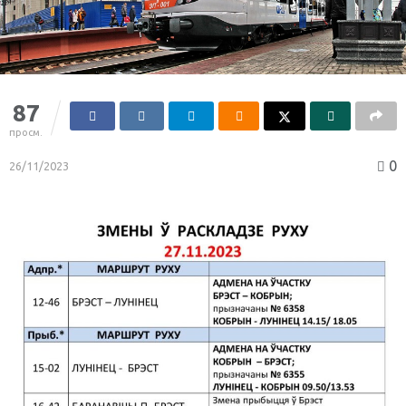
87
просм.
0
26/11/2023