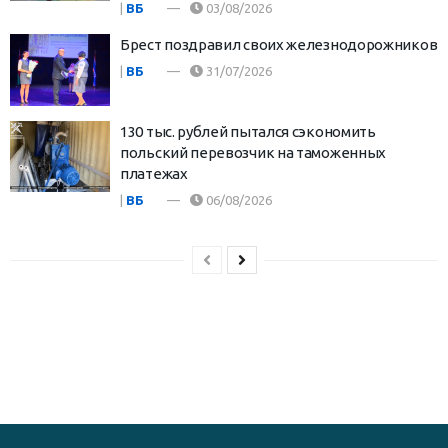
|
ВБ
03/08/2026
Брест поздравил своих железнодорожников
|
ВБ
31/07/2026
130 тыс. рублей пытался сэкономить
польский перевозчик на таможенных
платежах
|
ВБ
06/08/2026