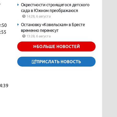
6
Окрестности строящегося детского
сада в Южном преображаюся
14:28, 6 августа
Остановку «Ковельская» в Бресте
9:50
временно перенесут
:55
13:28, 6 августа
БОЛЬШЕ НОВОСТЕЙ
ПРИСЛАТЬ НОВОСТЬ
14:39