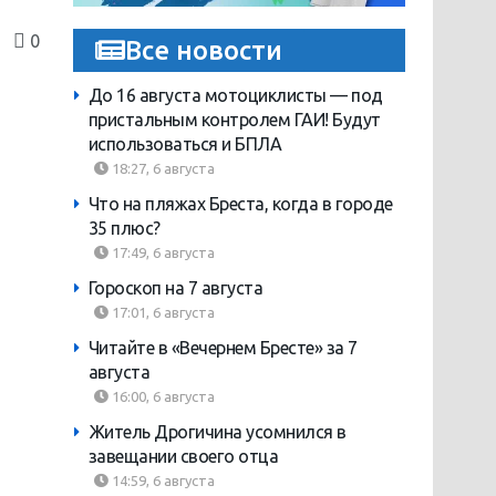
0
Все новости
До 16 августа мотоциклисты — под
пристальным контролем ГАИ! Будут
использоваться и БПЛА
18:27, 6 августа
Что на пляжах Бреста, когда в городе
35 плюс?
17:49, 6 августа
Гороскоп на 7 августа
17:01, 6 августа
Читайте в «Вечернем Бресте» за 7
августа
16:00, 6 августа
Житель Дрогичина усомнился в
завещании своего отца
14:59, 6 августа