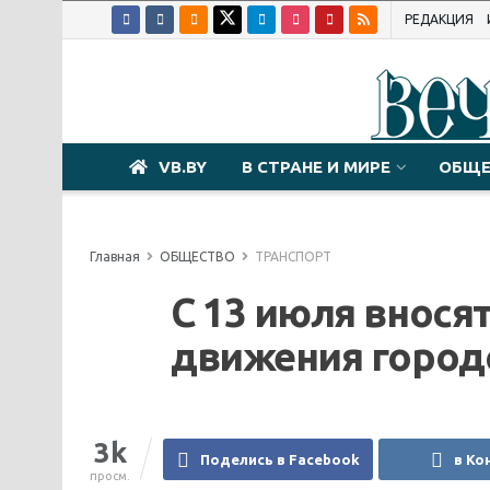
РЕДАКЦИЯ
VB.BY
В СТРАНЕ И МИРЕ
ОБЩЕ
Главная
ОБЩЕСТВО
ТРАНСПОРТ
С 13 июля внося
движения город
3k
Поделись в Facebook
в Ко
просм.