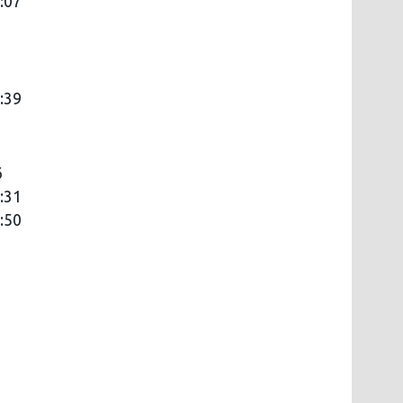
:07
:39
6
:31
:50