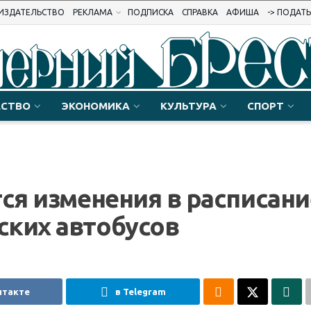
ИЗДАТЕЛЬСТВО
РЕКЛАМА
ПОДПИСКА
СПРАВКА
АФИША
-> ПОДАТ
СТВО
ЭКОНОМИКА
КУЛЬТУРА
СПОРТ
тся изменения в расписани
ских автобусов
нтакте
в Telegram