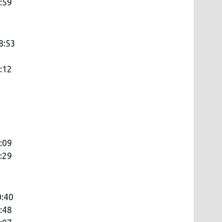
:59
 8:53
:12
:09
:29
0:40
:48