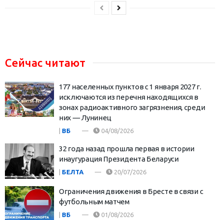
Сейчас читают
177 населенных пунктов с 1 января 2027 г.
исключаются из перечня находящихся в
зонах радиоактивного загрязнения, среди
них — Лунинец
|
ВБ
04/08/2026
32 года назад прошла первая в истории
инаугурация Президента Беларуси
|
БЕЛТА
20/07/2026
Ограничения движения в Бресте в связи с
футбольным матчем
|
ВБ
01/08/2026