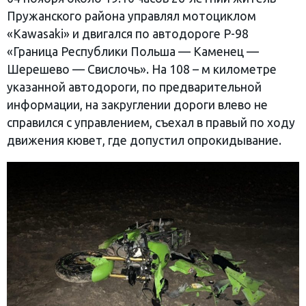
Пружанского района управлял мотоциклом
«Kawasaki» и двигался по автодороге Р-98
«Граница Республики Польша — Каменец —
Шерешево — Свислочь». На 108 – м километре
указанной автодороги, по предварительной
информации, на закруглении дороги влево не
справился с управлением, съехал в правый по ходу
движения кювет, где допустил опрокидывание.