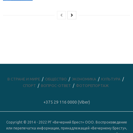
В СТРАНЕ И МИРЕ
ОБЩЕСТВО
ЭКОНОМИКА
КУЛЬТУРА
СПОРТ
ВОПРОС-ОТВЕТ
ФОТОРЕПОРТАЖ
+375 29 116 0000 (Viber)
Copyright © 2014 - 2022 РГ «Вечерний Брест» ООО. Воспроизведение
или перепечатка информации, принадлежащей «Вечернему Бресту»,