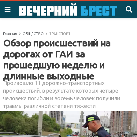
Главная
ОБЩЕСТВО
ТРАНСПОРТ
Обзор происшествий на
дорогах от ГАИ за
прошедшую неделю и
длинные выходные
Произошло 11 дорожно-транспортных
происшествий, в результате которых четыре
человека погибли и восемь человек получили
травмы различной степени тяжести