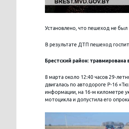
Установлено, что пешеход не бы
В результате ДТП пешеход госпит
Брестский район: травмирована
8 марта около 12:40 часов 29-лет
двигалась по автодороге Р-16 «Т
информации, на 16-м километре у
мотоцикла и допустила его опрок