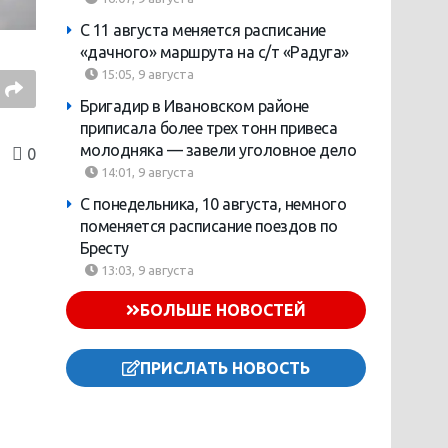
С 11 августа меняется расписание
«дачного» маршрута на с/т «Радуга»
15:05, 9 августа
Бригадир в Ивановском районе
приписала более трех тонн привеса
молодняка — завели уголовное дело
0
14:01, 9 августа
С понедельника, 10 августа, немного
поменяется расписание поездов по
Бресту
13:03, 9 августа
БОЛЬШЕ НОВОСТЕЙ
ПРИСЛАТЬ НОВОСТЬ