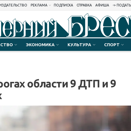
ИЗДАТЕЛЬСТВО
РЕКЛАМА
ПОДПИСКА
СПРАВКА
АФИША
-> ПОДАТ
СТВО
ЭКОНОМИКА
КУЛЬТУРА
СПОРТ
огах области 9 ДТП и 9
х