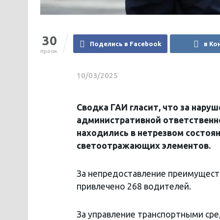
30
Поделись в Facebook
в Ко
просм.
10/03/2025
Сводка ГАИ гласит, что за нару
административной ответственно
находились в нетрезвом состоян
светоотражающих элементов.
За непредоставление преимущест
привлечено 268 водителей.
За управление транспортными сре