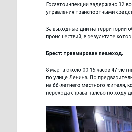
Госавтоинпекции задержано 32 во
управления транспортными средс
За выходные дни на территории 
происшествий, в результате кото
Брест: травмирован пешеход
.
8 марта около 00:15 часов 47-лет
по улице Ленина. По предварите
на 66-летнего местного жителя, 
перехода справа налево по ходу 