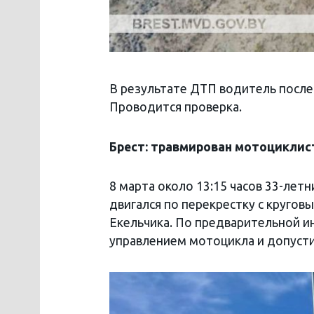
В результате ДТП водитель посл
Проводится проверка.
Брест: травмирован мотоциклис
8 марта около 13:15 часов 33-лет
двигался по перекрестку с круго
Екельчика. По предварительной ин
управлением мотоцикла и допусти