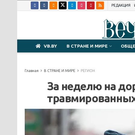
РЕДАКЦИЯ
VB.BY
В СТРАНЕ И МИРЕ
ОБЩЕ
Главная
В СТРАНЕ И МИРЕ
РЕГИОН
За неделю на дор
травмированны