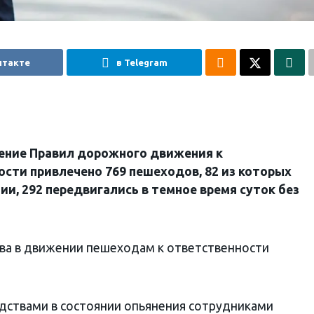
нтакте
в Telegram
шение Правил дорожного движения к
сти привлечено 769 пешеходов, 82 из которых
ии, 292 передвигались в темное время суток без
ва в движении пешеходам к ответственности
дствами в состоянии опьянения сотрудниками