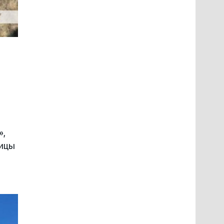
»,
лицы