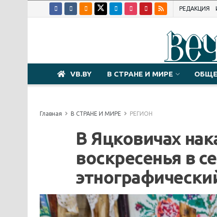
РЕДАКЦИЯ
VB.BY
В СТРАНЕ И МИРЕ
ОБЩЕ
Главная
В СТРАНЕ И МИРЕ
РЕГИОН
В Яцковичах нак
воскресенья в с
этнографически