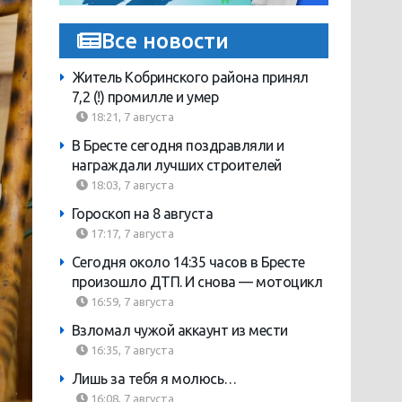
Все новости
Житель Кобринского района принял
7,2 (!) промилле и умер
18:21, 7 августа
В Бресте сегодня поздравляли и
награждали лучших строителей
18:03, 7 августа
Гороскоп на 8 августа
17:17, 7 августа
Сегодня около 14:35 часов в Бресте
произошло ДТП. И снова — мотоцикл
16:59, 7 августа
Взломал чужой аккаунт из мести
16:35, 7 августа
Лишь за тебя я молюсь…
16:08, 7 августа