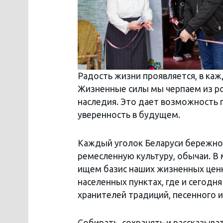
Радость жизни проявляется, в ка
Жизненные силы мы черпаем из ро
наследия. Это дает возможность 
уверенность в будущем.
Каждый уголок Беларуси бережно 
ремесленную культуру, обычаи. В 
ищем базис наших жизненных ценн
населенных пунктах, где и сегод
хранителей традиций, песенного 
Собирать, сохранять и рассказыва