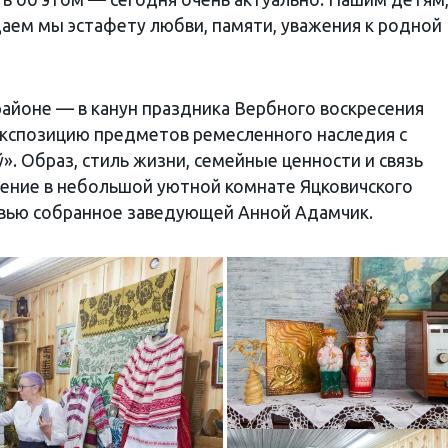
ем мы эстафету любви, памяти, уважения к родной
районе — в канун праздника Вербного воскресения
экспозицию предметов ремесленного наследия с
». Образ, стиль жизни, семейные ценности и связь
ение в небольшой уютной комнате Яцковичского
бовью собранное заведующей Анной Адамчик.