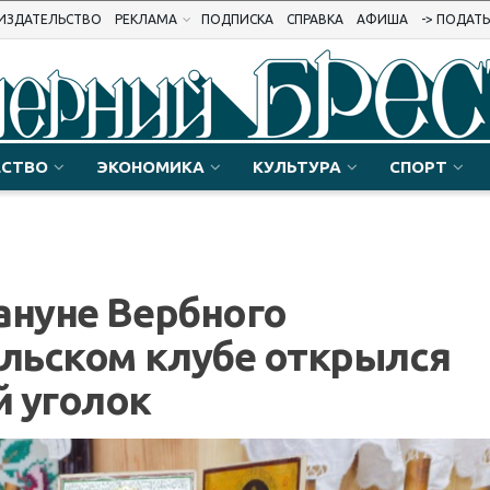
ИЗДАТЕЛЬСТВО
РЕКЛАМА
ПОДПИСКА
СПРАВКА
АФИША
-> ПОДАТ
СТВО
ЭКОНОМИКА
КУЛЬТУРА
СПОРТ
ануне Вербного
ельском клубе открылся
й уголок