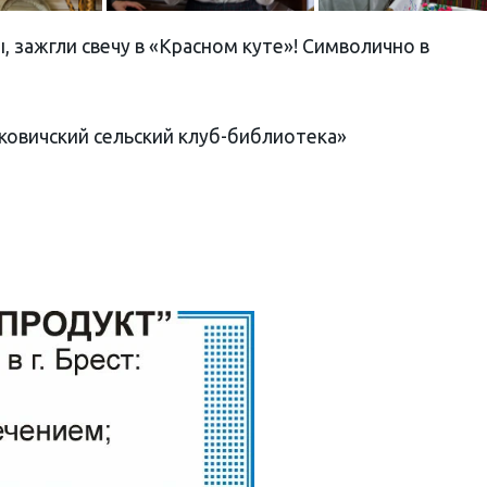
 зажгли свечу в «Красном куте»! Символично в
овичский сельский клуб-библиотека»