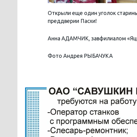
Открыли еще один уголок старины,
преддверии Пасхи!
Анна АДАМЧИК, завфилиалом «Яцк
Фото Андрея РЫБАЧУКА