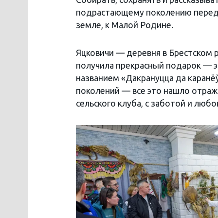
подрастающему поколению переда
земле, к Малой Родине.
Яцковичи — деревня в Брестском 
получила прекрасный подарок — 
названием «Дакрануцца да каранёў
поколений — все это нашло отраж
сельского клуба, с заботой и лю