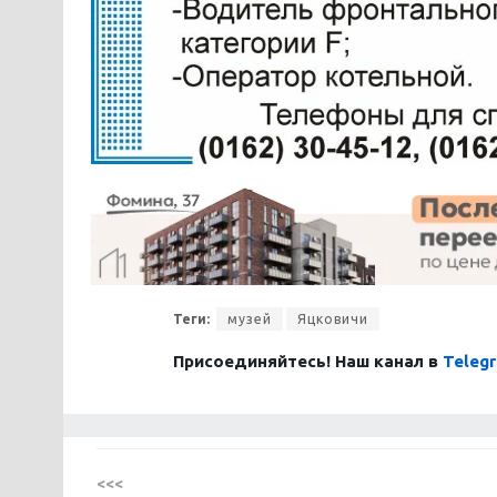
Теги:
музей
Яцковичи
Присоединяйтесь! Наш канал в
Teleg
<<<