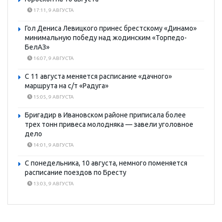
17:11, 9 АВГУСТА
Гол Дениса Левицкого принес брестскому «Динамо»
минимальную победу над жодинским «Торпедо-
БелАЗ»
16:07, 9 АВГУСТА
С 11 августа меняется расписание «дачного»
маршрута на с/т «Радуга»
15:05, 9 АВГУСТА
Бригадир в Ивановском районе приписала более
трех тонн привеса молодняка — завели уголовное
дело
14:01, 9 АВГУСТА
С понедельника, 10 августа, немного поменяется
расписание поездов по Бресту
13:03, 9 АВГУСТА