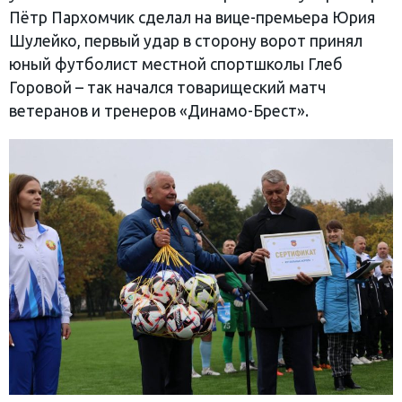
Пётр Пархомчик сделал на вице-премьера Юрия
Шулейко, первый удар в сторону ворот принял
юный футболист местной спортшколы Глеб
Горовой – так начался товарищеский матч
ветеранов и тренеров «Динамо-Брест».