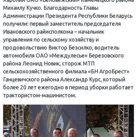
Михаилу Кучко. Благодарность Главы
Администрации Президента Республики Беларусь
получили: первый заместитель председателя
Ивановского райисполкома – начальник
управления по сельскому хозяйству и
продовольствию Виктор Безсилко, водитель
автомобиля ОАО «Междулесье» Березовского
района Леонид Новик, сторож МТП
сельскохозяйственного филиала «БН АгроБрест»
Ганцевичского района Александр Курс, который
более 20 лет ежегодно в период уборки работает
трактористом-машинистом.