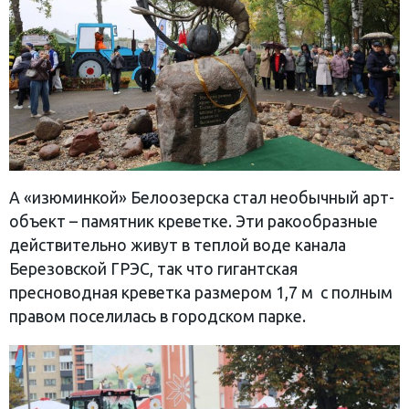
А «изюминкой» Белоозерска стал необычный арт-
объект – памятник креветке. Эти ракообразные
действительно живут в теплой воде канала
Березовской ГРЭС, так что гигантская
пресноводная креветка размером 1,7 м с полным
правом поселилась в городском парке.