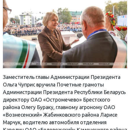
Заместитель главы Администрации Президента
Ольга Чуприс вручила Почетные грамоты
Администрации Президента Республики Беларусь
директору ОАО «Остромечево» Брестского
района Олегу Бураку, главному агроному ОАО
«Вознесенский» Жабинковского района Ларисе
Марчук, водителю автомобиля отделения
Каролин ОАО «Беловежский» Каменецкого района