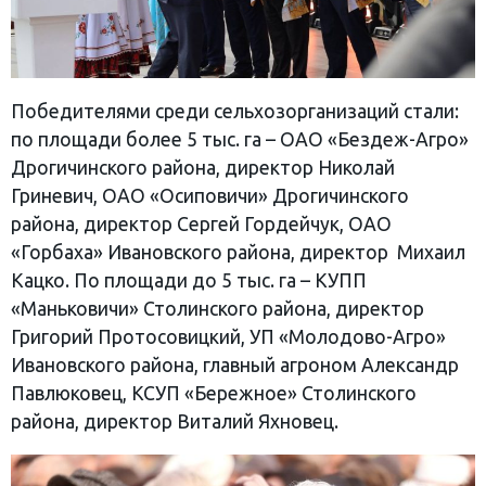
Победителями среди сельхозорганизаций стали:
по площади более 5 тыс. га – ОАО «Бездеж-Агро»
Дрогичинского района, директор Николай
Гриневич, ОАО «Осиповичи» Дрогичинского
района, директор Сергей Гордейчук, ОАО
«Горбаха» Ивановского района, директор Михаил
Кацко. По площади до 5 тыс. га – КУПП
«Маньковичи» Столинского района, директор
Григорий Протосовицкий, УП «Молодово-Агро»
Ивановского района, главный агроном Александр
Павлюковец, КСУП «Бережное» Столинского
района, директор Виталий Яхновец.