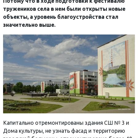
Потому что в ходе подготовки к фестивалю
тружеников села в нем были открыты новые
объекты, а уровень благоустройства стал
значительно выше.
Капитально отремонтированы здания СШ № 3 и
Дома культуры, не узнать фасад и территорию