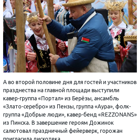
А во второй половине дня для гостей и участников
празднества на главной площади выступили
кавер-группа «Портал» из Берёзы, ансамбль
«Злато-серебро» из Пензы, группа «Аура», фолк-
группа «Добрые люди», кавер-бенд «REZZONANS»
из Пинска. В завершение героям Дожинок
салютовал праздничный фейерверк, горожан
пригласила дискотека.