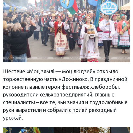
Шествие «Моц зямлі — моц людзей» открыло
торжественную часть «Дожинок». В праздничной
колонне главные герои фестиваля: хлеборобы,
руководители сельхозпредприятий, главные
специалисты – все те, чьи знания и трудолюбивые
руки вырастили и собрали с полей рекордный
урожай.