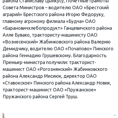
района Станиславу Цынкусу, Почетные грамоты
Совета Министров – водителю ОАО «Брестский
аграрий» Брестского района Игорю Федоруку,
главному агроному филиала «Будча» ОАО
«Барановичхлебопродукт» Ганцевичского района
Алле Бувако, трактористу-машинисту ОАО
«Вознесенский» Жабинковского района Валерию
Демидчику, водителю ОАО «Почапово» Пинского
района Геннадию Грушевскому. Благодарность
Премьер-министра получили: тракторист-
машинист ОАО «Рогознянский» Жабинковского
района Александр Мисиюк, директор ОАО
«Ставокское» Пинского района Александр Новик,
тракторист-машинист ОАО «Пружанское»
Пружанского района Сергей Труш.