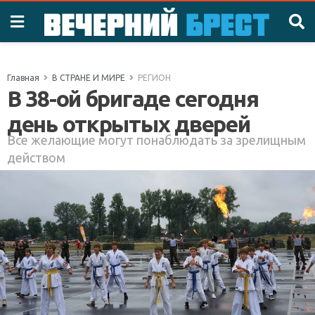
Главная
В СТРАНЕ И МИРЕ
РЕГИОН
В 38-ой бригаде сегодня
день открытых дверей
Все желающие могут понаблюдать за зрелищным
действом