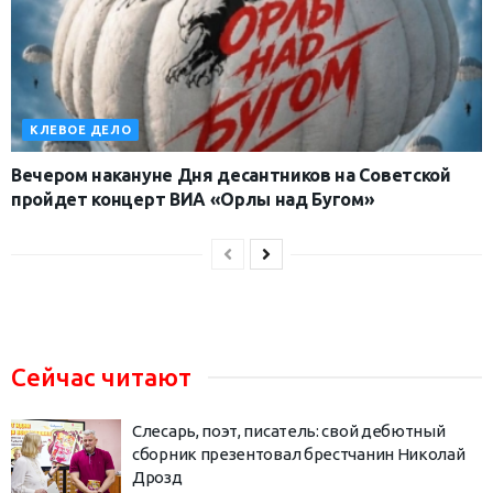
КЛЕВОЕ ДЕЛО
Вечером накануне Дня десантников на Советской
пройдет концерт ВИА «Орлы над Бугом»
Сейчас читают
Слесарь, поэт, писатель: свой дебютный
сборник презентовал брестчанин Николай
Дрозд