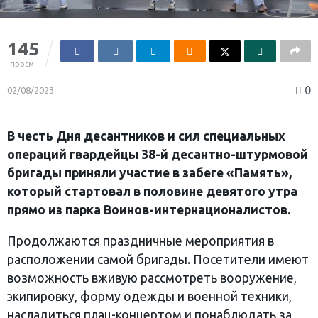
145
просм.
0
02/08/2023
В честь Дня десантников и сил специальных
операций гвардейцы 38-й десантно-штурмовой
бригады приняли участие в забеге «Память»,
который стартовал в половине девятого утра
прямо из парка Воинов-интернационалистов.
Продолжаются праздничные мероприятия в
расположении самой бригады. Посетители имеют
возможность вживую рассмотреть вооружение,
экипировку, форму одежды и военной техники,
насладиться плац-концертом и понаблюдать за