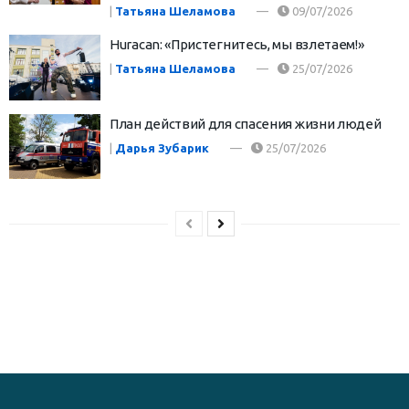
|
Татьяна Шеламова
09/07/2026
Huracan: «Пристегнитесь, мы взлетаем!»
|
Татьяна Шеламова
25/07/2026
План действий для спасения жизни людей
|
Дарья Зубарик
25/07/2026