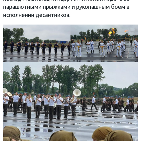
парашютными прыжками и рукопашным боем в
исполнении десантников.