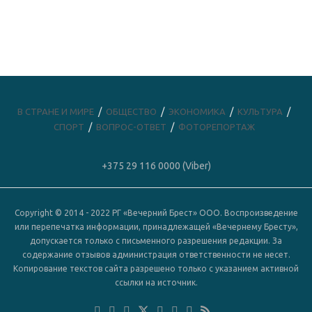
В СТРАНЕ И МИРЕ
ОБЩЕСТВО
ЭКОНОМИКА
КУЛЬТУРА
СПОРТ
ВОПРОС-ОТВЕТ
ФОТОРЕПОРТАЖ
+375 29 116 0000 (Viber)
Copyright © 2014 - 2022 РГ «Вечерний Брест» ООО. Воспроизведение
или перепечатка информации, принадлежащей «Вечернему Бресту»,
допускается только с письменного разрешения редакции. За
содержание отзывов администрация ответственности не несет.
Копирование текстов сайта разрешено только с указанием активной
ссылки на источник.