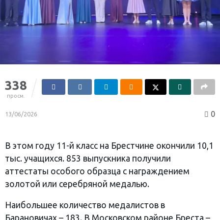
338
просм.
0
13/06/2026
В этом году 11-й класс на Брестчине окончили 10,1
тыс. учащихся. 853 выпускника получили
аттестаты особого образца с награждением
золотой или серебряной медалью.
Наибольшее количество медалистов в
Барановичах – 183. В Московском районе Бреста –