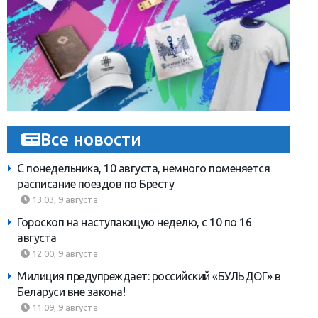
Все новости
С понедельника, 10 августа, немного поменяется
расписание поездов по Бресту
13:03, 9 августа
Гороскоп на наступающую неделю, с 10 по 16
августа
12:00, 9 августа
Милиция предупреждает: российский «БУЛЬДОГ» в
Беларуси вне закона!
11:09, 9 августа