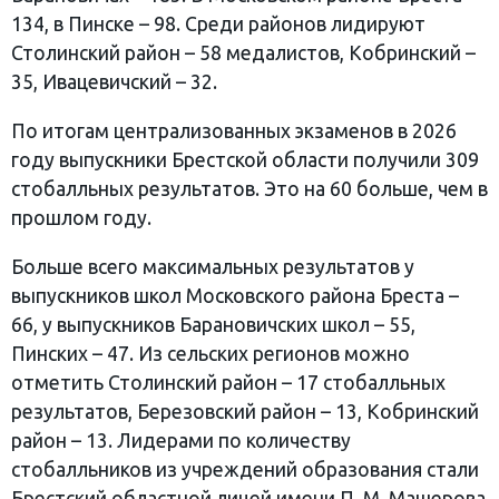
134, в Пинске – 98. Среди районов лидируют
Столинский район – 58 медалистов, Кобринский –
35, Ивацевичский – 32.
По итогам централизованных экзаменов в 2026
году выпускники Брестской области получили 309
стобалльных результатов. Это на 60 больше, чем в
прошлом году.
Больше всего максимальных результатов у
выпускников школ Московского района Бреста –
66, у выпускников Барановичских школ – 55,
Пинских – 47. Из сельских регионов можно
отметить Столинский район – 17 стобалльных
результатов, Березовский район – 13, Кобринский
район – 13. Лидерами по количеству
стобалльников из учреждений образования стали
Брестский областной лицей имени П. М. Машерова