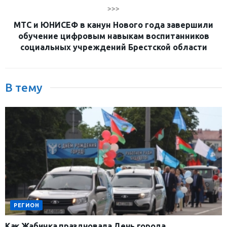
>>>
МТС и ЮНИСЕФ в канун Нового года завершили
обучение цифровым навыкам воспитанников
социальных учреждений Брестской области
В тему
РЕГИОН
Как Жабинка праздновала День города.