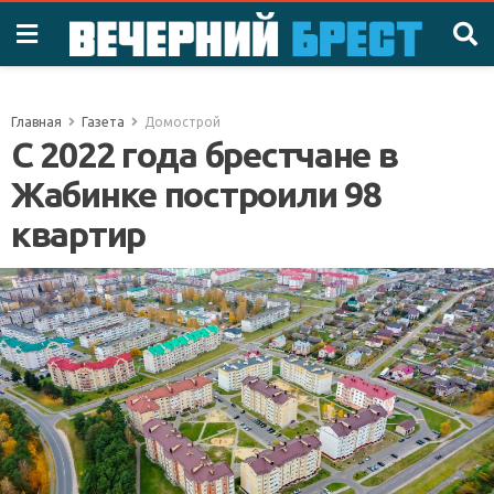
Главная
Газета
Домострой
С 2022 года брестчане в
Жабинке построили 98
квартир