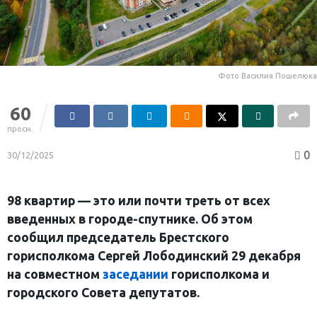
Фото Василия Пошелюка
60
просм.
0
30/12/2025
98 квартир — это или почти треть от всех
введенных в городе-спутнике. Об этом
сообщил председатель Брестского
горисполкома Сергей Лободинский 29 декабря
на совместном
заседании
горисполкома и
городского Совета депутатов.