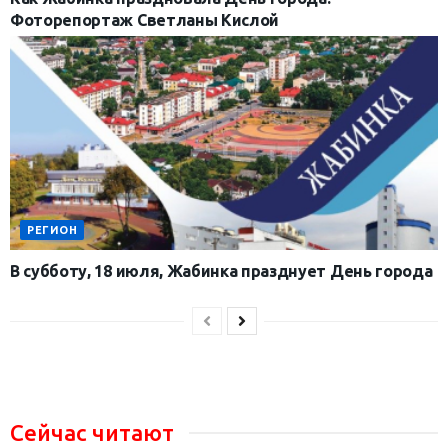
Фоторепортаж Светланы Кислой
РЕГИОН
В субботу, 18 июля, Жабинка празднует День города
Сейчас читают