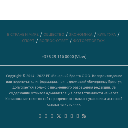
В СТРАНЕ И МИРЕ
ОБЩЕСТВО
ЭКОНОМИКА
КУЛЬТУРА
СПОРТ
ВОПРОС-ОТВЕТ
ФОТОРЕПОРТАЖ
+375 29 116 0000 (Viber)
Copyright © 2014 - 2022 РГ «Вечерний Брест» ООО. Воспроизведение
или перепечатка информации, принадлежащей «Вечернему Бресту»,
допускается только с письменного разрешения редакции. За
содержание отзывов администрация ответственности не несет.
Копирование текстов сайта разрешено только с указанием активной
ссылки на источник.