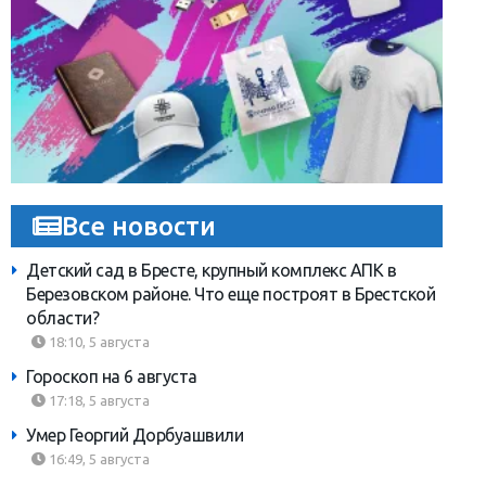
Все новости
Детский сад в Бресте, крупный комплекс АПК в
Березовском районе. Что еще построят в Брестской
области?
18:10, 5 августа
Гороскоп на 6 августа
17:18, 5 августа
Умер Георгий Дорбуашвили
16:49, 5 августа