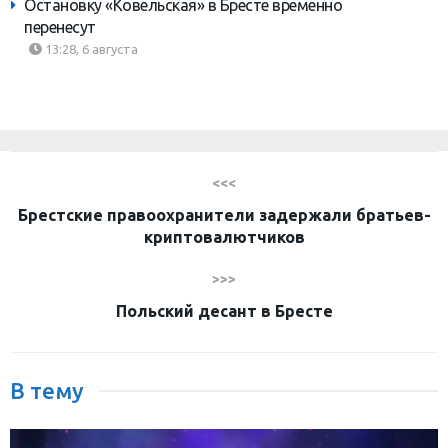
Остановку «Ковельская» в Бресте временно
перенесут
13:28, 6 августа
<<<
Брестские правоохранители задержали братьев-
криптовалютчиков
>>>
Польский десант в Бресте
В тему