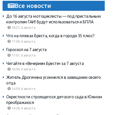
Все новости
До 16 августа мотоциклисты — под пристальным
контролем ГАИ! Будут использоваться и БПЛА
18:27, 6 августа
Что на пляжах Бреста, когда в городе 35 плюс?
17:49, 6 августа
Гороскоп на 7 августа
17:01, 6 августа
Читайте в «Вечернем Бресте» за 7 августа
16:00, 6 августа
Житель Дрогичина усомнился в завещании своего
отца
14:59, 6 августа
Окрестности строящегося детского сада в Южном
преображаюся
14:28, 6 августа