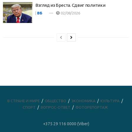
Взгляд из Бреста. Сдвиг политики
|
ВБ
02/08/2026
В СТРАНЕ И МИРЕ
ОБЩЕСТВО
ЭКОНОМИКА
КУЛЬТУРА
СПОРТ
ВОПРОС-ОТВЕТ
ФОТОРЕПОРТАЖ
+375 29 116 0000 (Viber)