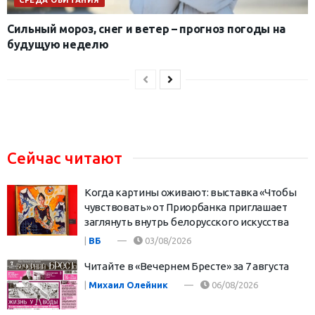
СРЕДА ОБИТАНИЯ
Сильный мороз, снег и ветер – прогноз погоды на
будущую неделю
Сейчас читают
Когда картины оживают: выставка «Чтобы
чувствовать» от Приорбанка приглашает
заглянуть внутрь белорусского искусства
|
ВБ
03/08/2026
Читайте в «Вечернем Бресте» за 7 августа
|
Михаил Олейник
06/08/2026