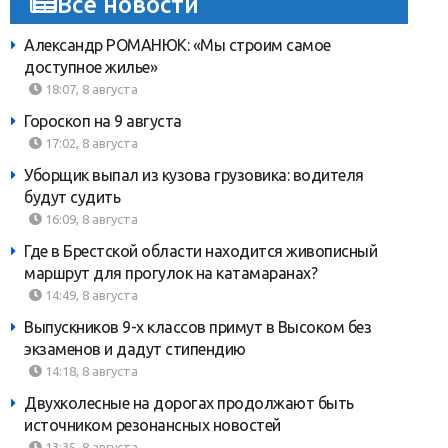
Все новости
Александр РОМАНЮК: «Мы строим самое
доступное жилье»
18:07, 8 августа
Гороскоп на 9 августа
17:02, 8 августа
Уборщик выпал из кузова грузовика: водителя
будут судить
16:09, 8 августа
Где в Брестской области находится живописный
маршрут для прогулок на катамаранах?
14:49, 8 августа
Выпускников 9-х классов примут в Высоком без
экзаменов и дадут стипендию
14:18, 8 августа
Двухколесные на дорогах продолжают быть
источником резонансных новостей
13:35, 8 августа