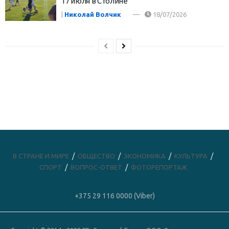
17 июля в Столине
|
Николай Волчик
18/07/2026
В СТРАНЕ И МИРЕ
ОБЩЕСТВО
ЭКОНОМИКА
КУЛЬТУРА
СПОРТ
ВОПРОС-ОТВЕТ
ФОТОРЕПОРТАЖ
+375 29 116 0000 (Viber)