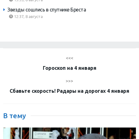
Звезды сошлись в спутнике Бреста
12:37, 8 августа
<<<
Гороскоп на 4 января
>>>
Сбавьте скорость! Радары на дорогах 4 января
В тему