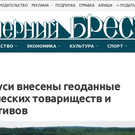
ИЗДАТЕЛЬСТВО
РЕКЛАМА
ПОДПИСКА
СПРАВКА
АФИША
-> ПОДАТ
СТВО
ЭКОНОМИКА
КУЛЬТУРА
СПОРТ
уси внесены геоданные
еских товариществ и
тивов