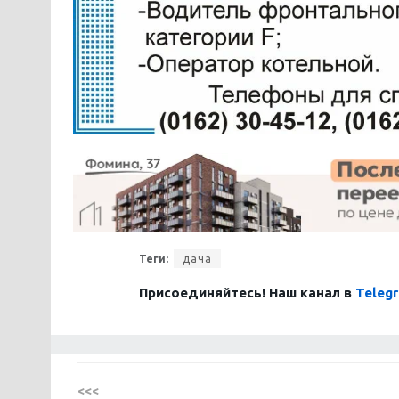
Теги:
дача
Присоединяйтесь! Наш канал в
Teleg
<<<