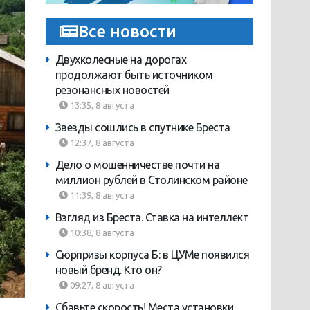
Все новости
Двухколесные на дорогах
продолжают быть источником
резонансных новостей
13:35, 8 августа
Звезды сошлись в спутнике Бреста
12:37, 8 августа
Дело о мошенничестве почти на
миллион рублей в Столинском районе
11:39, 8 августа
Взгляд из Бреста. Ставка на интеллект
10:38, 8 августа
Сюрпризы корпуса Б: в ЦУМе появился
новый бренд. Кто он?
09:27, 8 августа
Сбавьте скорость! Места установки