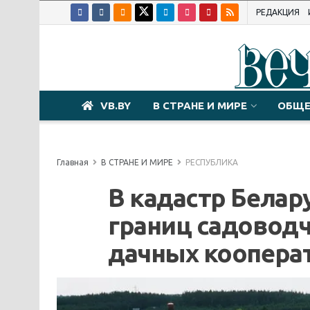
РЕДАКЦИЯ
VB.BY
В СТРАНЕ И МИРЕ
ОБЩЕ
Главная
В СТРАНЕ И МИРЕ
РЕСПУБЛИКА
В кадастр Белар
границ садоводч
дачных коопера