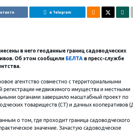
онтакте
в Telegram
внесены в него геоданные границ садоводческих
ивов. Об этом сообщили
БЕЛТА
в пресс-службе
ентства.
ровое агентство совместно с территориальными
ой регистрации недвижимого имущества и местными
ьными органами завершило масштабный проект по
одческих товариществ (СТ) и дачных кооперативов (
данным о том, где проходит граница садоводческого
практическое значение. Зачастую садоводческое