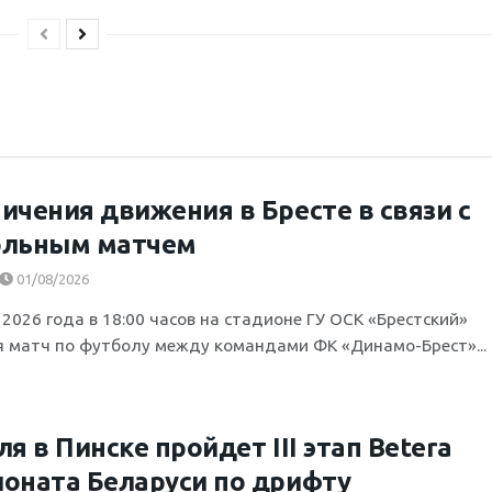
ичения движения в Бресте в связи с
ольным матчем
01/08/2026
 2026 года в 18:00 часов на стадионе ГУ ОСК «Брестский»
я матч по футболу между командами ФК «Динамо-Брест»...
ля в Пинске пройдет III этап Betera
оната Беларуси по дрифту