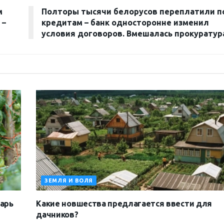
м
Полторы тысячи белорусов переплатили п
 –
кредитам – банк односторонне изменил
условия договоров. Вмешалась прокурату
ЗЕМЛЯ И ВОЛЯ
дарь
Какие новшества предлагается ввести для
дачников?