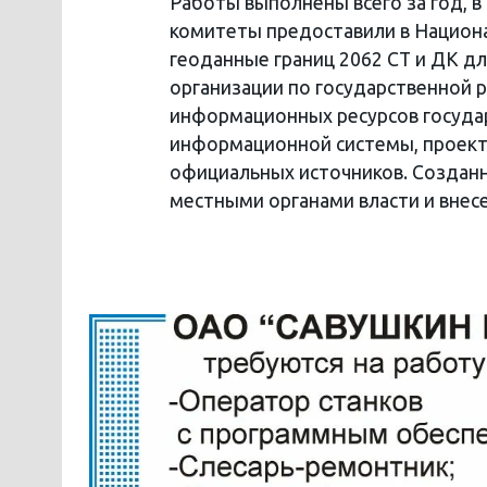
Работы выполнены всего за год, в
комитеты предоставили в Национа
геоданные границ 2062 СТ и ДК дл
организации по государственной 
информационных ресурсов государ
информационной системы, проекто
официальных источников. Созданн
местными органами власти и внесе