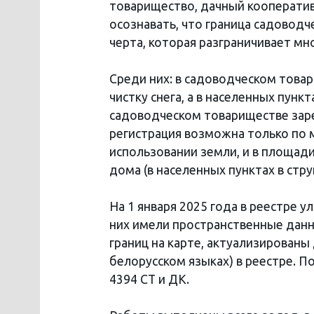
товарищество, дачный кооператив
осознавать, что граница садовод
черта, которая разграничивает мн
Среди них: в садоводческом това
чистку снега, а в населенных пунк
садоводческом товариществе заре
регистрация возможна только по 
использовании земли, и в площади
дома (в населенных пунктах в стр
На 1 января 2025 года в реестре у
них имели пространственные данн
границ на карте, актуализированы 
белорусском языках) в реестре. По
4394 СТ и ДК.