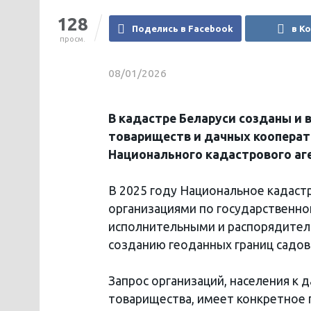
128
Поделись в Facebook
в К
просм.
08/01/2026
В кадастре Беларуси созданы и 
товариществ и дачных кооперат
Национального кадастрового аг
В 2025 году Национальное кадаст
организациями по государственн
исполнительными и распорядител
созданию геоданных границ садов
Запрос организаций, населения к 
товарищества, имеет конкретное 