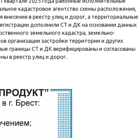
 1 квартале 2025 года районные исполнительные
льное кадастровое агентство схемы расположения,
я внесения в реестр улиц и дорог, а территориальны
регистрации дополнили СТ и ДК на основании данных
ственного земельного кадастра, земельно-
в организации застройки территории и других
ые границы СТ и ДК верифицированы и согласованы
ны в реестр улиц и дорог.