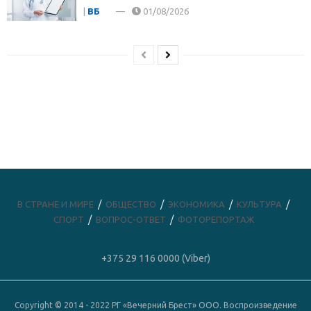
|
ВБ
01/08/2026
В СТРАНЕ И МИРЕ
ОБЩЕСТВО
ЭКОНОМИКА
КУЛЬТУРА
СПОРТ
ВОПРОС-ОТВЕТ
ФОТОРЕПОРТАЖ
+375 29 116 0000 (Viber)
Copyright © 2014 - 2022 РГ «Вечерний Брест» ООО. Воспроизведение