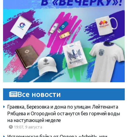
Все новости
Граевка, Березовка и дома по улицам Лейтенанта
Рябцева и Огородной останутся без горячей воды
на наступающей неделе
19:07, 9 августа
Историческая байка от Орлова. «Arbeit!», или