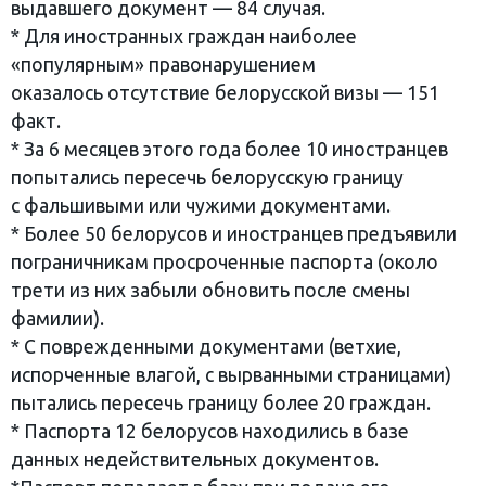
выдавшего документ — 84 случая.
* Для иностранных граждан наиболее
«популярным» правонарушением
оказалось отсутствие белорусской визы — 151
факт.
* За 6 месяцев этого года более 10 иностранцев
попытались пересечь белорусскую границу
с фальшивыми или чужими документами.
* Более 50 белорусов и иностранцев предъявили
пограничникам просроченные паспорта (около
трети из них забыли обновить после смены
фамилии).
* С поврежденными документами (ветхие,
испорченные влагой, с вырванными страницами)
пытались пересечь границу более 20 граждан.
* Паспорта 12 белорусов находились в базе
данных недействительных документов.