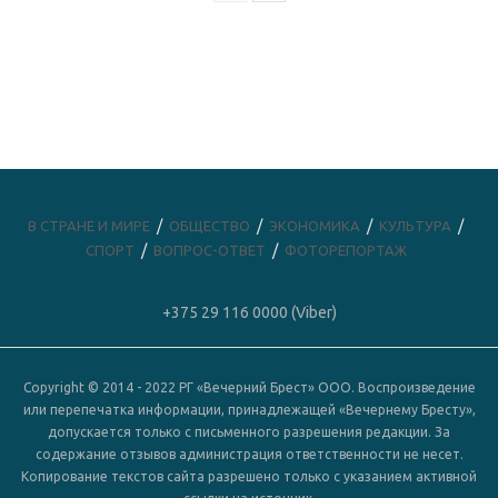
В СТРАНЕ И МИРЕ
ОБЩЕСТВО
ЭКОНОМИКА
КУЛЬТУРА
СПОРТ
ВОПРОС-ОТВЕТ
ФОТОРЕПОРТАЖ
+375 29 116 0000 (Viber)
Copyright © 2014 - 2022 РГ «Вечерний Брест» ООО. Воспроизведение
или перепечатка информации, принадлежащей «Вечернему Бресту»,
допускается только с письменного разрешения редакции. За
содержание отзывов администрация ответственности не несет.
Копирование текстов сайта разрешено только с указанием активной