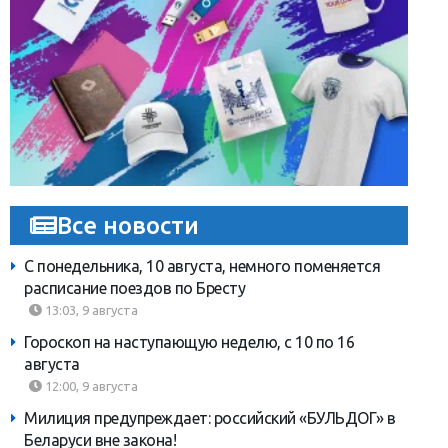
Все новости
С понедельника, 10 августа, немного поменяется
расписание поездов по Бресту
13:03, 9 августа
Гороскоп на наступающую неделю, с 10 по 16
августа
12:00, 9 августа
Милиция предупреждает: российский «БУЛЬДОГ» в
Беларуси вне закона!