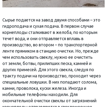
Сырье подается на завод двумя способами – это
гидроподача и сухая подача. В первом случае
корнеплоды сталкивают в желоба, по которым
течет вода, и они отправляется вплавь в
производство, во втором – по транспортерной
ленте прямиком в станцию очистки. Но, прежде
чем использовать свеклу, нужно ее очистить
от земли, ботвы, прилипших песка, камней и
других примесей. Для этого свекла, следуя по
тракту подачи на производство, проходит через
специальные ловушки. В них попадают солома,
камни, проволока, куски железа. Иногда и
мобильные телефоны находили. Для
окончательной очистки свеклы от загрязнений
корнеплоды отправляются в свекломоечное