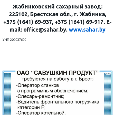
Жабинковский сахарный завод:
225102, Брестская обл., г. Жабинка,
+375 (1641) 69-937, +375 (1641) 69-917. E-
mail: office@sahar.by.
www.sahar.by
УНП 200037600