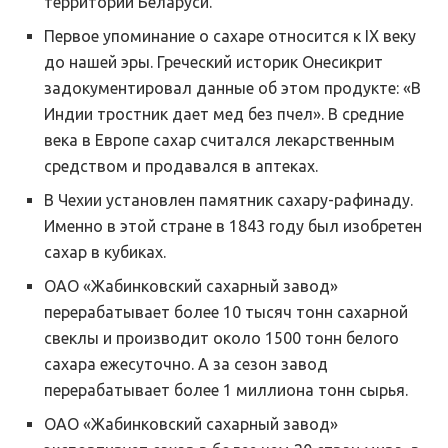
территории Беларуси.
Первое упоминание о сахаре относится к IX веку
до нашей эры. Греческий историк Онесикрит
задокументировал данные об этом продукте: «В
Индии тростник дает мед без пчел». В средние
века в Европе сахар считался лекарственным
средством и продавался в аптеках.
В Чехии установлен памятник сахару-рафинаду.
Именно в этой стране в 1843 году был изобретен
сахар в кубиках.
ОАО «Жабинковский сахарный завод»
перерабатывает более 10 тысяч тонн сахарной
свеклы и производит около 1500 тонн белого
сахара ежесуточно. А за сезон завод
перерабатывает более 1 миллиона тонн сырья.
ОАО «Жабинковский сахарный завод»