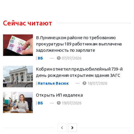
Сейчас читают
В Лунинецком районе по требованию
прокуратуры 189 работникам выплачена
задолженность по зарплате
|
ВБ
07/07/2026
Кобрин отметил предъюбилейный 739-й
день рождения открытием здания ЗАГС
|
Наталья Васюк
18/07/2026
Открыть ИП издалека
|
ВБ
19/07/2026