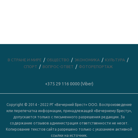
В СТРАНЕ И МИРЕ
ОБЩЕСТВО
ЭКОНОМИКА
КУЛЬТУРА
СПОРТ
ВОПРОС-ОТВЕТ
ФОТОРЕПОРТАЖ
+375 29 116 0000 (Viber)
Copyright © 2014 - 2022 РГ «Вечерний Брест» ООО. Воспроизведение
или перепечатка информации, принадлежащей «Вечернему Бресту»,
допускается только с письменного разрешения редакции. За
содержание отзывов администрация ответственности не несет.
Копирование текстов сайта разрешено только с указанием активной
ссылки на источник.