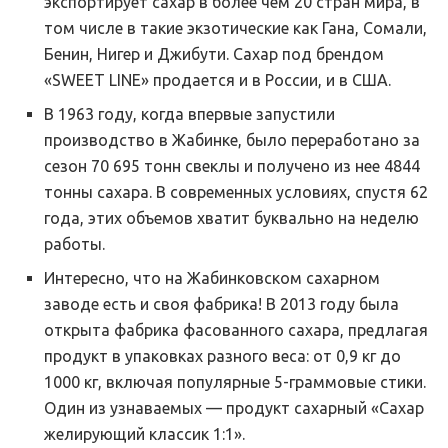
экспортирует сахар в более чем 20 стран мира, в
том числе в такие экзотические как Гана, Сомали,
Бенин, Нигер и Джибути. Сахар под брендом
«SWEET LINE» продается и в России, и в США.
В 1963 году, когда впервые запустили
производство в Жабинке, было переработано за
сезон 70 695 тонн свеклы и получено из нее 4844
тонны сахара. В современных условиях, спустя 62
года, этих объемов хватит буквально на неделю
работы.
Интересно, что на Жабинковском сахарном
заводе есть и своя фабрика! В 2013 году была
открыта фабрика фасованного сахара, предлагая
продукт в упаковках разного веса: от 0,9 кг до
1000 кг, включая популярные 5-граммовые стики.
Один из узнаваемых — продукт сахарный «Сахар
желирующий классик 1:1».