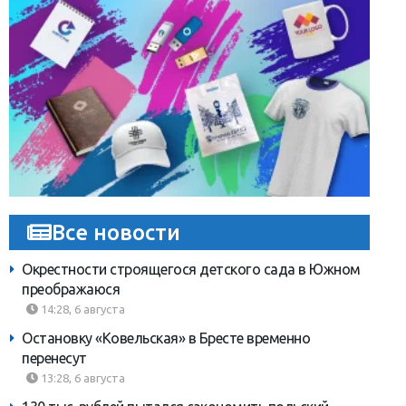
Все новости
Окрестности строящегося детского сада в Южном
преображаюся
14:28, 6 августа
Остановку «Ковельская» в Бресте временно
перенесут
13:28, 6 августа