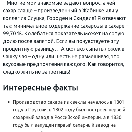
– Многие мои знакомые задают вопрос: а чей
сахар слаще – произведенный в Жабинке или у
коллег из Слуцка, Городеи и Скиделя? Я отвечают
так: минимальное содержание сахарозы в сахаре –
99,70 %. Колебаться показатель может на сотую
долю после запятой. Если вы почувствуете эту
процентную разницу… А сколько сыпать ложек в
чашку чая – одну или шесть не размешивая, это
вкусовые предпочтения каждого. Как говорится,
сладко жить не запретишь!
Интересные факты
Производство сахара из свеклы началось в 1801
году в Пруссии, в 1802 году был построен первый
сахарный завод в Российской империи, а в 1830
году был запущен первый сахарный завод на