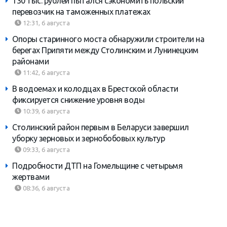
130 тыс. рублей пытался сэкономить польский
перевозчик на таможенных платежах
12:31, 6 августа
Опоры старинного моста обнаружили строители на
берегах Припяти между Столинским и Лунинецким
районами
11:42, 6 августа
В водоемах и колодцах в Брестской области
фиксируется снижение уровня воды
10:39, 6 августа
Столинский район первым в Беларуси завершил
уборку зерновых и зернобобовых культур
09:33, 6 августа
Подробности ДТП на Гомельщине с четырьмя
жертвами
08:36, 6 августа