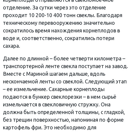
отделение. За сутки через это отделение
проходит 10 200-10 400 тонн свеклы. Благодаря
техническому перевооружению значительно
сократилось время нахождения корнеплодов в
воде и, соответственно, сократились потери
сахара.
Далее по длинной – более четверти километра –
транспортерной ленте свекла поступает на завод.
Вместе с Мариной шагаем дальше, вдоль
нескончаемой ленты со свеклой. Следующий этап
– ее измельчение. Сахарные корнеплоды
подаются в бункер свеклорезки – в нем сырьё
измельчается в свекловичную стружку. Она
должна быть определенной толщины, с гладкой,
без трещин поверхностью, напоминая по форме
картофель фри. Это необходимо для